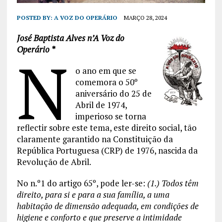
POSTED BY:
A VOZ DO OPERÁRIO
MARÇO 28, 2024
José Baptista Alves n’A Voz do
Operário *
N
o ano em que se
comemora o 50º
aniversário do 25 de
Abril de 1974,
imperioso se torna
reflectir sobre este tema, este direito social, tão
claramente garantido na Constituição da
República Portuguesa (CRP) de 1976, nascida da
Revolução de Abril.
No n.º1 do artigo 65º, pode ler-se:
(1.) Todos têm
direito, para si e para a sua família, a uma
habitação de dimensão adequada, em condições de
higiene e conforto e que preserve a intimidade