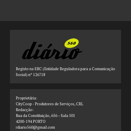
Registo na ERC (Entidade Reguladora para a Comunicação
Social) nº 126718
Proprietária:
CityCoop - Produtores de Serviços, CRL
Redacção:
Rua da Constituição, 656 – Sala 501
4200-194 PORTO
rdiario560@gmail.com