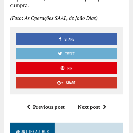
cumpra.
(Foto: As Operações SAAL, de João Dias)
SHARE
TWEET
PIN
SHARE
Previous post
Next post
ABOUT THE AUTHOR