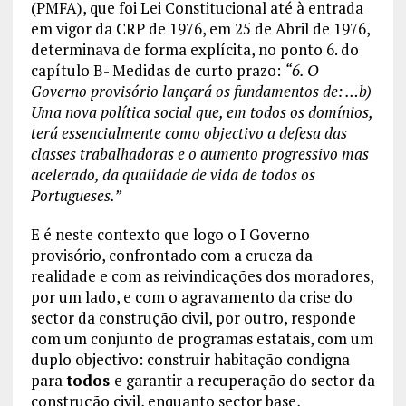
(PMFA), que foi Lei Constitucional até à entrada
em vigor da CRP de 1976, em 25 de Abril de 1976,
determinava de forma explícita, no ponto 6. do
capítulo B- Medidas de curto prazo:
“6. O
Governo provisório lançará os fundamentos de: …b)
Uma nova política social que, em todos os domínios,
terá essencialmente como objectivo a defesa das
classes trabalhadoras e o aumento progressivo mas
acelerado, da qualidade de vida de todos os
Portugueses.”
E é neste contexto que logo o I Governo
provisório, confrontado com a crueza da
realidade e com as reivindicações dos moradores,
por um lado, e com o agravamento da crise do
sector da construção civil, por outro, responde
com um conjunto de programas estatais, com um
duplo objectivo: construir habitação condigna
para
todos
e garantir a recuperação do sector da
construção civil, enquanto sector base,