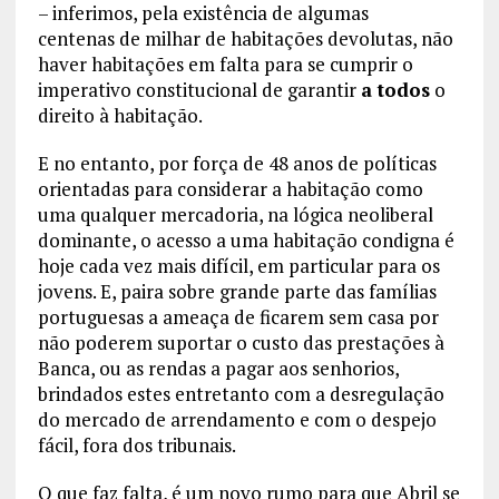
– inferimos, pela existência de algumas
centenas de milhar de habitações devolutas, não
haver habitações em falta para se cumprir o
imperativo constitucional de garantir
a todos
o
direito à habitação.
E no entanto, por força de 48 anos de políticas
orientadas para considerar a habitação como
uma qualquer mercadoria, na lógica neoliberal
dominante, o acesso a uma habitação condigna é
hoje cada vez mais difícil, em particular para os
jovens. E, paira sobre grande parte das famílias
portuguesas a ameaça de ficarem sem casa por
não poderem suportar o custo das prestações à
Banca, ou as rendas a pagar aos senhorios,
brindados estes entretanto com a desregulação
do mercado de arrendamento e com o despejo
fácil, fora dos tribunais.
O que faz falta, é um novo rumo para que Abril se