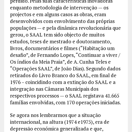
perdido. Pelas suas características inovadoras
enquanto metodologia de intervenção — os
projectos e em alguns casos as obras, eram
desenvolvidos com envolvimento das próprias
populações — e pela dinâmica revolucionária que
gerou, o SAAL tem sido objecto de muitos
estudos, teses de mestrado e doutoramento,
livros, documentários e filmes (“Habitação um
desafio”, de Fernando Lopes, “Continuar a viver /
Os índios da Meia Praia”, de A. Cunha Teles e
“Operações SAAL”, de João Dias). Segundo dados
retirados do Livro Branco do SAAL, em final de
1976 – coincidindo com a extinção do SAAL e a
integração nas Câmaras Municipais dos
respectivos processos — o SAAL registava 41.665
famílias envolvidas, com 170 operações iniciadas.
Se agora nos lembrarmos que a situação
internacional, na altura (1974 e1975), era de
depressão económica generalizada e que,