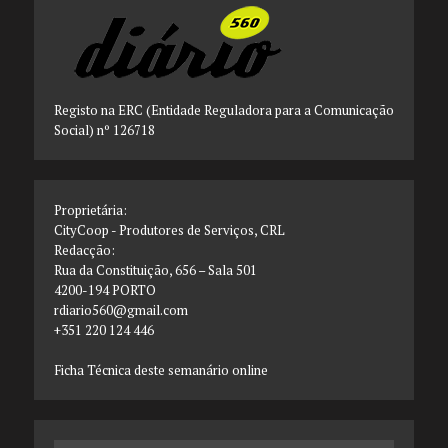
Registo na ERC (Entidade Reguladora para a Comunicação
Social) nº 126718
Proprietária:
CityCoop - Produtores de Serviços, CRL
Redacção:
Rua da Constituição, 656 – Sala 501
4200-194 PORTO
rdiario560@gmail.com
+351 220 124 446
Ficha Técnica deste semanário online