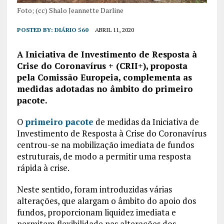
Foto; (cc) Shalo Jeannette Darline
POSTED BY:
DIÁRIO 560
ABRIL 11, 2020
A Iniciativa de Investimento de Resposta à
Crise do Coronavírus + (CRII+), proposta
pela Comissão Europeia, complementa as
medidas adotadas no âmbito do primeiro
pacote.
O
primeiro pacote
de medidas da Iniciativa de
Investimento de Resposta à Crise do Coronavírus
centrou-se na mobilização imediata de fundos
estruturais, de modo a permitir uma resposta
rápida à crise.
Neste sentido, foram introduzidas várias
alterações, que alargam o âmbito do apoio dos
fundos, proporcionam liquidez imediata e
permitem flexibilidade nas alterações dos