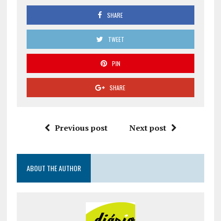
SHARE
TWEET
PIN
SHARE
Previous post
Next post
ABOUT THE AUTHOR