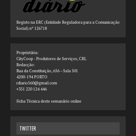
Registo na ERC (Entidade Reguladora para a Comunicação
Social) nº 126718
Proprietária:
CityCoop - Produtores de Serviços, CRL
Redacção:
Rua da Constituição, 656 – Sala 501
4200-194 PORTO
rdiario560@gmail.com
+351 220 124 446
Ficha Técnica deste semanário online
TWITTER