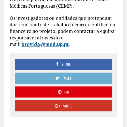
Médicas Portuguesas (CEMP).
Os investigadores ou entidades que pretendam
dar contributo de trabalho técnico, científico ou
financeiro ao projeto, podem contactar a equipa
responsável através do e-
mail:
provida@med.up.pt
.
SHARE
TWEET
PIN
SHARE