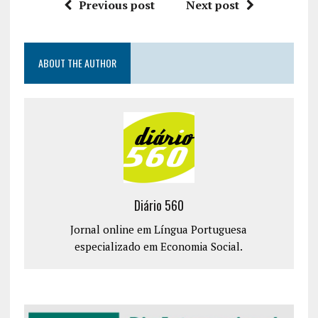
Previous post
Next post
ABOUT THE AUTHOR
Diário 560
Jornal online em Língua Portuguesa
especializado em Economia Social.