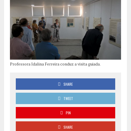
Professora Idalina Ferreira conduz a visita guiada.
SHARE
TWEET
PIN
SHARE