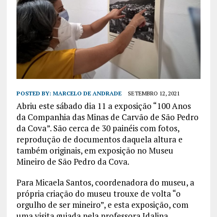
POSTED BY:
MARCELO DE ANDRADE
SETEMBRO 12, 2021
Abriu este sábado dia 11 a exposição “100 Anos
da Companhia das Minas de Carvão de São Pedro
da Cova”. São cerca de 30 painéis com fotos,
reprodução de documentos daquela altura e
também originais, em exposição no Museu
Mineiro de São Pedro da Cova.
Para Micaela Santos, coordenadora do museu, a
própria criação do museu trouxe de volta “o
orgulho de ser mineiro”, e esta exposição, com
uma visita guiada pela professora Idalina