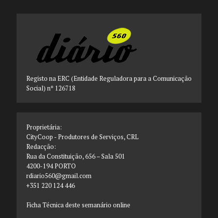
Registo na ERC (Entidade Reguladora para a Comunicação
Social) nº 126718
Proprietária:
CityCoop - Produtores de Serviços, CRL
Redacção:
Rua da Constituição, 656 – Sala 501
4200-194 PORTO
rdiario560@gmail.com
+351 220 124 446
Ficha Técnica deste semanário online