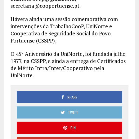
secretaria@cooportuense.pt.
Hávera ainda uma sessão comemorativa com
intervenções da TrabalhoCooP, UniNorte e
Cooperativa de Seguridade Social do Povo
Portuense (CSSPP);
O 45º Aniversário da UniNorte, foi fundada julho
1977, na CSSPP, e ainda a entrega de Certificados
de Mérito Intra/Inter/Cooperativo pela
UniNorte.
SHARE
TWEET
PIN