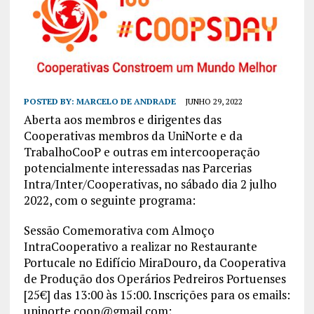
POSTED BY:
MARCELO DE ANDRADE
JUNHO 29, 2022
Aberta aos membros e dirigentes das
Cooperativas membros da UniNorte e da
TrabalhoCooP e outras em intercooperação
potencialmente interessadas nas Parcerias
Intra/Inter/Cooperativas, no sábado dia 2 julho
2022, com o seguinte programa:
Sessão Comemorativa com Almoço
IntraCooperativo a realizar no Restaurante
Portucale no Edifício MiraDouro, da Cooperativa
de Produção dos Operários Pedreiros Portuenses
[25€] das 13:00 às 15:00. Inscrições para os emails:
uninorte.coop@gmail.com;