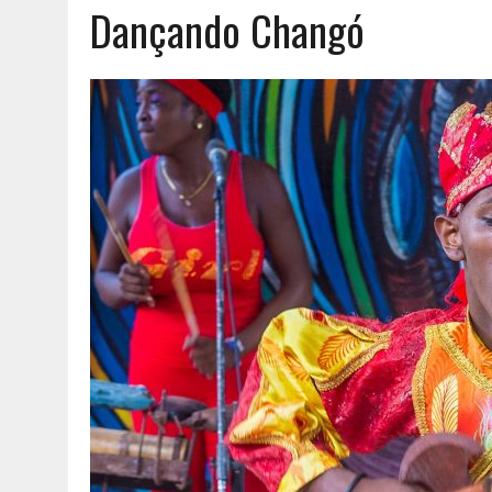
Dançando Changó
AGOSTO 6, 2026
|
UM ENTRE MUITOS