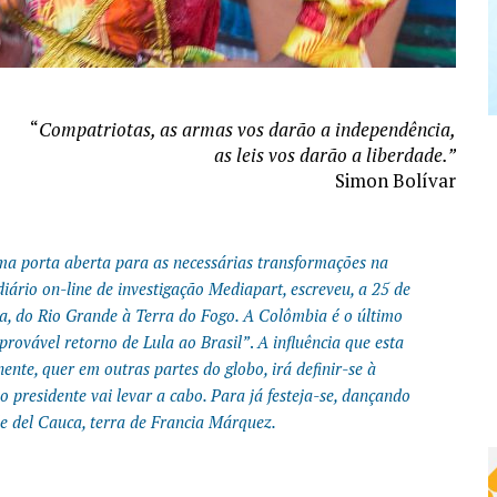
“
Compatriotas, as armas vos darão a independência,
as leis vos darão a liberdade.”
Simon Bolívar
ma porta aberta para as necessárias transformações na
diário on-line de investigação Mediapart, escreveu, a 25 de
rça, do Rio Grande à Terra do Fogo. A Colômbia é o último
 provável retorno de Lula ao Brasil”
.
A influência que esta
nente, quer em outras partes do globo, irá definir-se à
o presidente vai levar a cabo. Para já festeja-se, dançando
e del Cauca, terra de Francia Márquez.