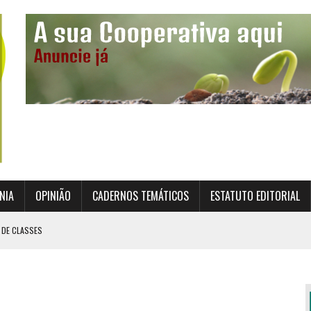
NIA
OPINIÃO
CADERNOS TEMÁTICOS
ESTATUTO EDITORIAL
 DE CLASSES
TO INSTITUCIONAL DA SUPERVISÃO COOPERATIVA
ÇÃO DAS COOPERATIVAS CREDENCIADAS
AL