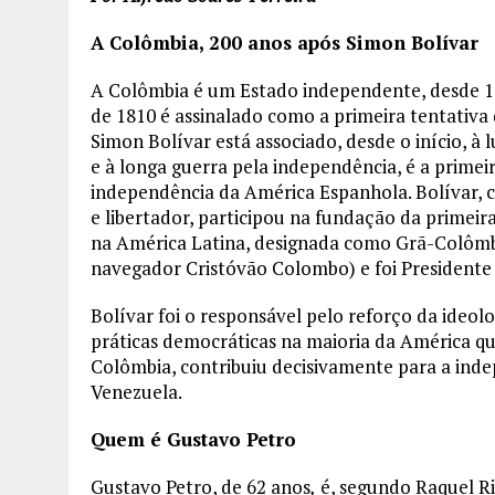
A Colômbia, 200 anos após Simon Bolívar
A Colômbia é um Estado independente, desde 18
de 1810 é assinalado como a primeira tentativ
Simon Bolívar está associado, desde o início, à
e à longa guerra pela independência, é a primeir
independência da América Espanhola. Bolívar
e libertador, participou na fundação da primei
na América Latina, designada como Grã-Colô
navegador Cristóvão Colombo) e foi Presidente 
Bolívar foi o responsável pelo reforço da ideolo
práticas democráticas na maioria da América que
Colômbia, contribuiu decisivamente para a inde
Venezuela.
Quem é Gustavo Petro
Gustavo Petro, de 62 anos
,
é, segundo Raquel Rib