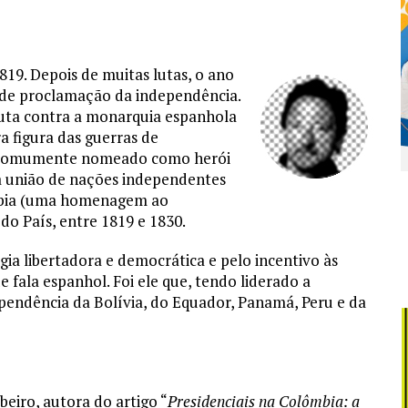
19. Depois de muitas lutas, o ano
a de proclamação da independência.
 luta contra a monarquia espanhola
a figura das guerras de
, comumente nomeado como herói
ra união de nações independentes
mbia (uma homenagem ao
do País, entre 1819 e 1830.
gia libertadora e democrática e pelo incentivo às
 fala espanhol. Foi ele que, tendo liderado a
pendência da Bolívia, do Equador, Panamá, Peru e da
eiro, autora do artigo “
Presidenciais na Colômbia: a