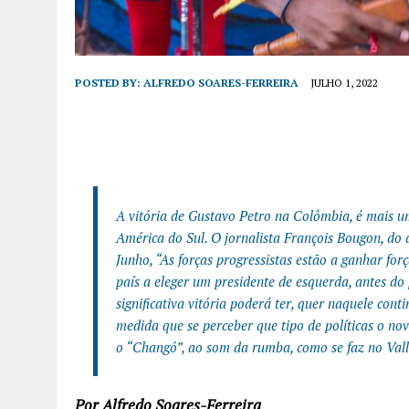
POSTED BY:
ALFREDO SOARES-FERREIRA
JULHO 1, 2022
A vitória de Gustavo Petro na Colômbia, é mais u
América do Sul. O jornalista François Bougon, do
Junho, “As forças progressistas estão a ganhar fo
país a eleger um presidente de esquerda, antes do
significativa vitória poderá ter, quer naquele conti
medida que se perceber que tipo de políticas o nov
o “Changó”, ao som da rumba, como se faz no Vall
Por Alfredo Soares-Ferreira