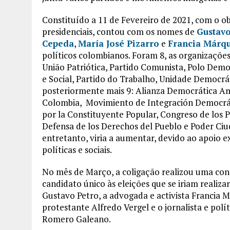
Constituído a 11 de Fevereiro de 2021, com o o
presidenciais, contou com os nomes de
Gustavo
Cepeda
,
María José Pizarro
e
Francia Márq
políticos colombianos. Foram 8, as organizaçõe
União Patriótica, Partido Comunista, Polo Dem
e Social, Partido do Trabalho, Unidade Democrá
posteriormente mais 9: Alianza Democrática A
Colombia, Movimiento de Integración Democrát
por la Constituyente Popular, Congreso de los 
Defensa de los Derechos del Pueblo e Poder Ciu
entretanto, viria a aumentar, devido ao apoio e
políticas e sociais.
No mês de Março, a coligação realizou uma con
candidato único às eleições que se iriam realiz
Gustavo Petro, a advogada e activista Francia Már
protestante Alfredo Vergel e o jornalista e pol
Romero Galeano.