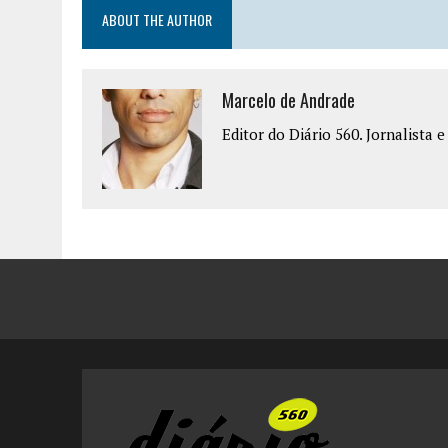
ABOUT THE AUTHOR
Marcelo de Andrade
Editor do Diário 560. Jornalista 