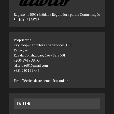
Registo na ERC (Entidade Reguladora para a Comunicação
Social) nº 126718
Proprietária:
CityCoop - Produtores de Serviços, CRL
Redacção:
Rua da Constituição, 656 – Sala 501
4200-194 PORTO
rdiario560@gmail.com
+351 220 124 446
Ficha Técnica deste semanário online
TWITTER