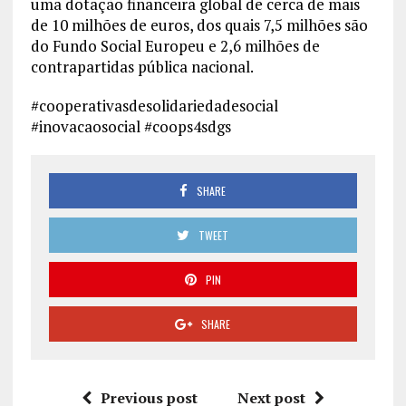
uma dotação financeira global de cerca de mais
de 10 milhões de euros, dos quais 7,5 milhões são
do Fundo Social Europeu e 2,6 milhões de
contrapartidas pública nacional.
#cooperativasdesolidariedadesocial
#inovacaosocial #coops4sdgs
SHARE
TWEET
PIN
SHARE
Previous post
Next post