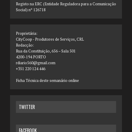
Registo na ERC (Entidade Reguladora para a Comunicação
Social) nº 126718
Proprietária:
CityCoop - Produtores de Serviços, CRL
Redacção:
Rua da Constituição, 656 – Sala 501
4200-194 PORTO
rdiario560@gmail.com
+351 220 124 446
Ficha Técnica deste semanário online
TWITTER
FACEBOOK