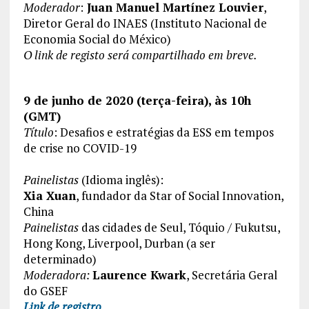
Moderador
:
Juan Manuel Martínez Louvier
,
Diretor Geral do INAES (Instituto Nacional de
Economia Social do México)
O link de registo será compartilhado em breve.
9 de junho de 2020 (terça-feira), às 10h
(GMT)
Título
: Desafios e estratégias da ESS em tempos
de crise no COVID-19
Painelistas
(Idioma inglês):
Xia Xuan
, fundador da Star of Social Innovation,
China
Painelistas
das cidades de Seul, Tóquio / Fukutsu,
Hong Kong, Liverpool, Durban (a ser
determinado)
Moderadora:
Laurence Kwark
, Secretária Geral
do GSEF
Link de registro