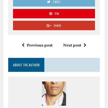
TWEET
PIN
SHARE
Previous post
Next post
ABOUT THE AUTHOR