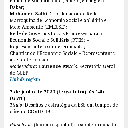
Fundo de Solidariedade (Fodem, em inglês),
Dakar;
Mohamed Salhi
, Coordenador da Rede
Marroquina de Economia Social e Solidária e
Meio Ambiente (EMESSE);
Rede de Governos Locais Franceses para a
Economia Social e Solidária (RTES) –
Representante a ser determinado;
Chantier de l’Économie Sociale – Representante
a ser determinado;
Moderadora
:
Laurence Kwark
, Secretária Geral
do GSEF
Link de registo
2 de junho de 2020 (terça-feira), às 14h
(GMT)
Título
: Desafios e estratégia da ESS em tempos de
crise no COVID-19
Painelistas
(Idioma espanhol): a ser determinado