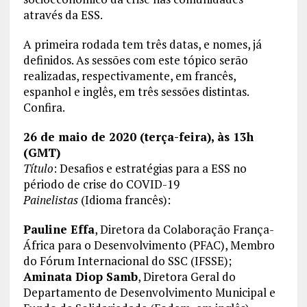
através da ESS.
A primeira rodada tem três datas, e nomes, já
definidos. As sessões com este tópico serão
realizadas, respectivamente, em francês,
espanhol e inglês, em três sessões distintas.
Confira.
26 de maio de 2020 (terça-feira), às 13h
(GMT)
Título
: Desafios e estratégias para a ESS no
périodo de crise do COVID-19
Painelistas
(Idioma francês):
Pauline Effa
, Diretora da Colaboração França-
África para o Desenvolvimento (PFAC), Membro
do Fórum Internacional do SSC (IFSSE);
Aminata Diop Samb
, Diretora Geral do
Departamento de Desenvolvimento Municipal e