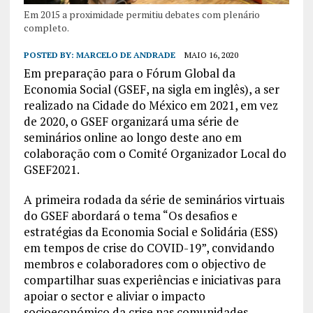
Em 2015 a proximidade permitiu debates com plenário
completo.
POSTED BY:
MARCELO DE ANDRADE
MAIO 16, 2020
Em preparação para o Fórum Global da
Economia Social (GSEF, na sigla em inglês), a ser
realizado na Cidade do México em 2021, em vez
de 2020, o GSEF organizará uma série de
seminários online ao longo deste ano em
colaboração com o Comité Organizador Local do
GSEF2021.
A primeira rodada da série de seminários virtuais
do GSEF abordará o tema “Os desafios e
estratégias da Economia Social e Solidária (ESS)
em tempos de crise do COVID-19”, convidando
membros e colaboradores com o objectivo de
compartilhar suas experiências e iniciativas para
apoiar o sector e aliviar o impacto
socioeconómico da crise nas comunidades