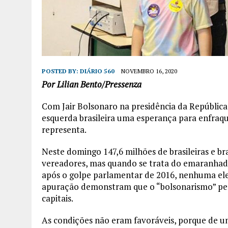
POSTED BY:
DIÁRIO 560
NOVEMBRO 16, 2020
Por Lilian Bento/Pressenza
Com Jair Bolsonaro na presidência da República
esquerda brasileira uma esperança para enfraque
representa.
Neste domingo 147,6 milhões de brasileiras e bra
vereadores, mas quando se trata do emaranhado
após o golpe parlamentar de 2016, nenhuma ele
apuração demonstram que o “bolsonarismo” perd
capitais.
As condições não eram favoráveis, porque de u