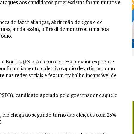
s ataques aos candidatos progressistas foram muitos e
ces de fazer alianças, abrir mão de egos e de
 mas, ainda assim, o Brasil demonstrou uma boa
 ódio.
rme Boulos (PSOL) é com certeza o maior expoente
om financiamento colectivo apoio de artistas como
te nas redes sociais e fez um trabalho incansável de
PSDB), candidato apoiado pelo governador daquele
 ele chega ao segundo turno das eleições com 25%
%.