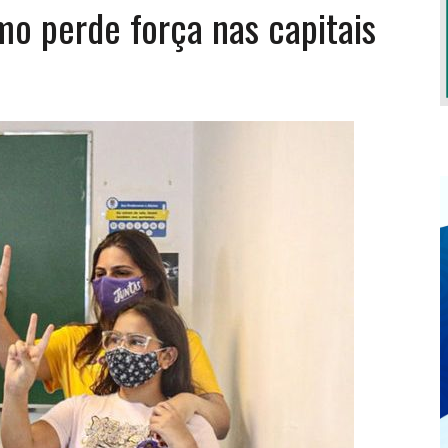
smo perde força nas capitais
EXIGEM GRANDES RESPONSABILIDADES