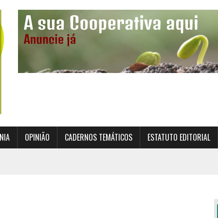
NIA
OPINIÃO
CADERNOS TEMÁTICOS
ESTATUTO EDITORIAL
TO INSTITUCIONAL DA SUPERVISÃO COOPERATIVA
ÇÃO DAS COOPERATIVAS CREDENCIADAS