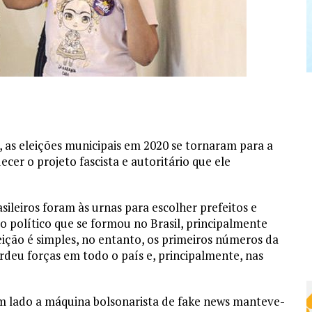
, as eleições municipais em 2020 se tornaram para a
cer o projeto fascista e autoritário que ele
sileiros foram às urnas para escolher prefeitos e
 político que se formou no Brasil, principalmente
ição é simples, no entanto, os primeiros números da
eu forças em todo o país e, principalmente, nas
m lado a máquina bolsonarista de fake news manteve-