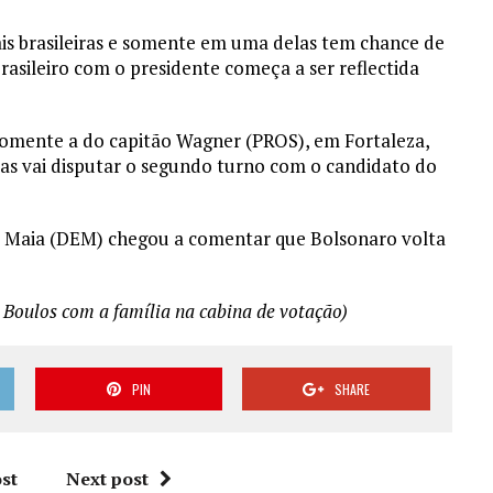
ais brasileiras e somente em uma delas tem chance de
asileiro com o presidente começa a ser reflectida
 somente a do capitão Wagner (PROS), em Fortaleza,
mas vai disputar o segundo turno com o candidato do
 Maia (DEM) chegou a comentar que Bolsonaro volta
 Boulos com a família na cabina de votação)
PIN
SHARE
st
Next post