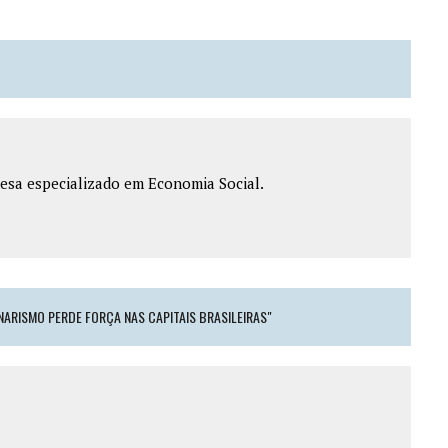
esa especializado em Economia Social.
NARISMO PERDE FORÇA NAS CAPITAIS BRASILEIRAS"