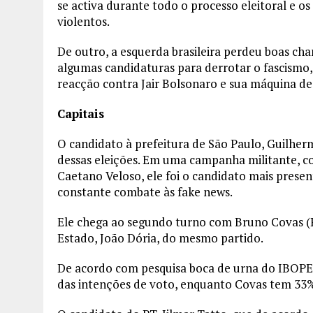
se activa durante todo o processo eleitoral e o
violentos.
De outro, a esquerda brasileira perdeu boas chan
algumas candidaturas para derrotar o fascismo,
reacção contra Jair Bolsonaro e sua máquina de
Capitais
O candidato à prefeitura de São Paulo, Guilhe
dessas eleições. Em uma campanha militante, c
Caetano Veloso, ele foi o candidato mais presen
constante combate às fake news.
Ele chega ao segundo turno com Bruno Covas (
Estado, João Dória, do mesmo partido.
De acordo com pesquisa boca de urna do IBOPE,
das intenções de voto, enquanto Covas tem 33