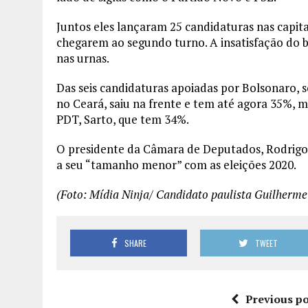
Juntos eles lançaram 25 candidaturas nas capit
chegarem ao segundo turno. A insatisfação do br
nas urnas.
Das seis candidaturas apoiadas por Bolsonaro,
no Ceará, saiu na frente e tem até agora 35%, 
PDT, Sarto, que tem 34%.
O presidente da Câmara de Deputados, Rodrigo
a seu “tamanho menor” com as eleições 2020.
(Foto: Mídia Ninja/ Candidato paulista Guilherme
SHARE
TWEET
Previous po