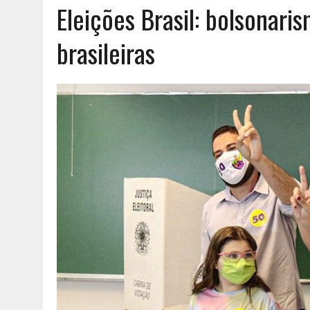
Eleições Brasil: bolsonari
AGOSTO 8, 2026
|
EXPROPRIAÇÕES MUNICIPAIS: GRANDES PODERES 
brasileiras