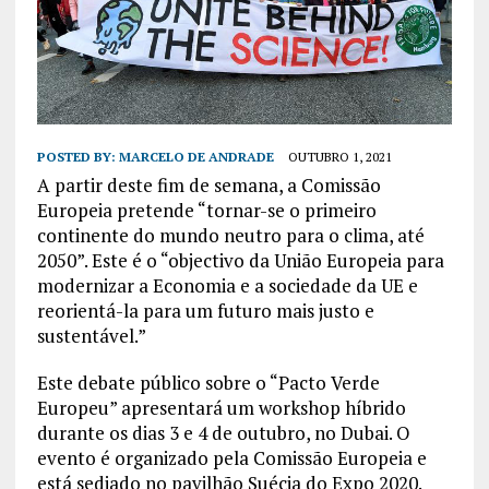
POSTED BY:
MARCELO DE ANDRADE
OUTUBRO 1, 2021
A partir deste fim de semana, a Comissão
Europeia pretende “tornar-se o primeiro
continente do mundo neutro para o clima, até
2050”. Este é o “objectivo da União Europeia para
modernizar a Economia e a sociedade da UE e
reorientá-la para um futuro mais justo e
sustentável.”
Este debate público sobre o “Pacto Verde
Europeu” apresentará um workshop híbrido
durante os dias 3 e 4 de outubro, no Dubai. O
evento é organizado pela Comissão Europeia e
está sediado no pavilhão Suécia do Expo 2020.