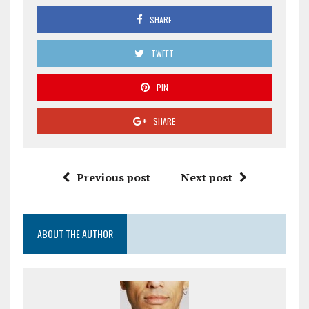
SHARE
TWEET
PIN
SHARE
Previous post
Next post
ABOUT THE AUTHOR