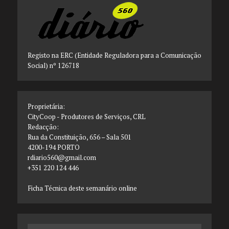
Registo na ERC (Entidade Reguladora para a Comunicação
Social) nº 126718
Proprietária:
CityCoop - Produtores de Serviços, CRL
Redacção:
Rua da Constituição, 656 – Sala 501
4200-194 PORTO
rdiario560@gmail.com
+351 220 124 446
Ficha Técnica deste semanário online