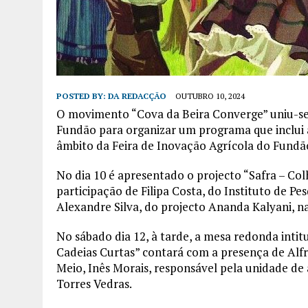
POSTED BY:
DA REDACÇÃO
OUTUBRO 10, 2024
O movimento “Cova da Beira Converge” uniu-se 
Fundão para organizar um programa que inclui
âmbito da Feira de Inovação Agrícola do Fundão
No dia 10 é apresentado o projecto “Safra – Col
participação de Filipa Costa, do Instituto de Pes
Alexandre Silva, do projecto Ananda Kalyani, na
No sábado dia 12, à tarde, a mesa redonda intit
Cadeias Curtas” contará com a presença de Alf
Meio, Inês Morais, responsável pela unidade de
Torres Vedras.