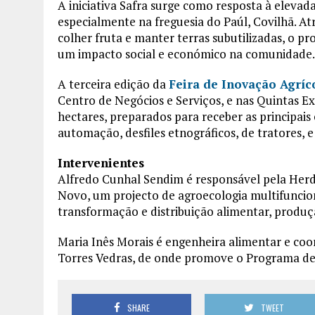
A iniciativa Safra surge como resposta à elevad
especialmente na freguesia do Paúl, Covilhã. A
colher fruta e manter terras subutilizadas, o p
um impacto social e económico na comunidade.
A terceira edição da
Feira de Inovação Agríc
Centro de Negócios e Serviços, e nas Quintas E
hectares, preparados para receber as principais
automação, desfiles etnográficos, de tratores, 
Intervenientes
Alfredo Cunhal Sendim é responsável pela He
Novo, um projecto de agroecologia multifuncional
transformação e distribuição alimentar, produção
Maria Inês Morais é engenheira alimentar e co
Torres Vedras, de onde promove o Programa de 
SHARE
TWEET