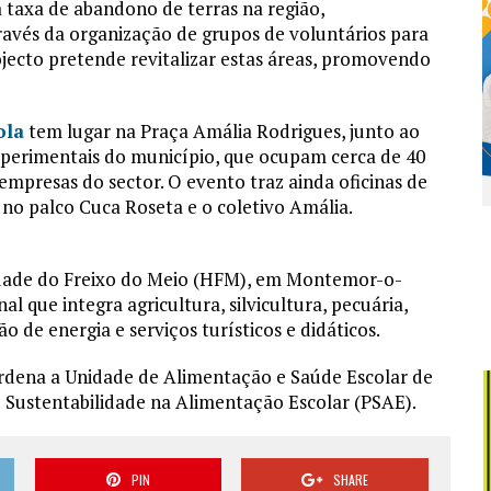
a taxa de abandono de terras na região,
través da organização de grupos de voluntários para
rojecto pretende revitalizar estas áreas, promovendo
ola
tem lugar na Praça Amália Rodrigues, junto ao
xperimentais do município, que ocupam cerca de 40
 empresas do sector. O evento traz ainda oficinas de
e no palco Cuca Roseta e o coletivo Amália.
rdade do Freixo do Meio (HFM), em Montemor-o-
 que integra agricultura, silvicultura, pecuária,
 de energia e serviços turísticos e didáticos.
ordena a Unidade de Alimentação e Saúde Escolar de
Sustentabilidade na Alimentação Escolar (PSAE).
PIN
SHARE