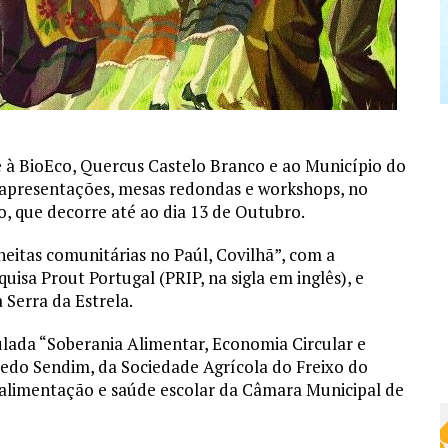
à BioEco, Quercus Castelo Branco e ao Município do
 apresentações, mesas redondas e workshops, no
, que decorre até ao dia 13 de Outubro.
heitas comunitárias no Paúl, Covilhã”, com a
quisa Prout Portugal (PRIP, na sigla em inglês), e
 Serra da Estrela.
ulada “Soberania Alimentar, Economia Circular e
redo Sendim, da Sociedade Agrícola do Freixo do
 alimentação e saúde escolar da Câmara Municipal de