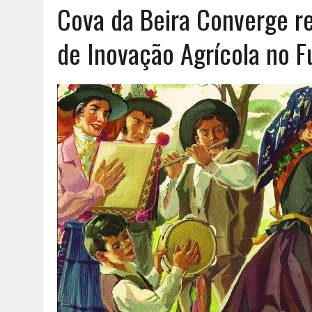
Cova da Beira Converge re
AGOSTO 6, 2026
|
UM ENTRE MUITOS
de Inovação Agrícola no 