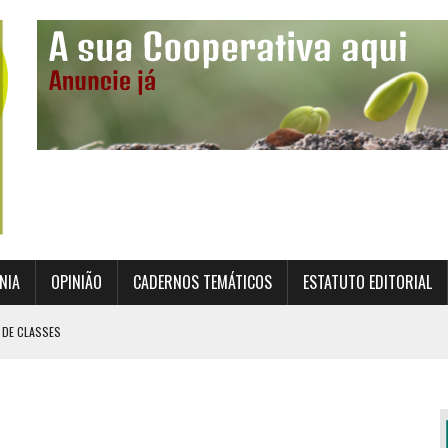
NIA
OPINIÃO
CADERNOS TEMÁTICOS
ESTATUTO EDITORIAL
 DE CLASSES
TO INSTITUCIONAL DA SUPERVISÃO COOPERATIVA
ÇÃO DAS COOPERATIVAS CREDENCIADAS
AL