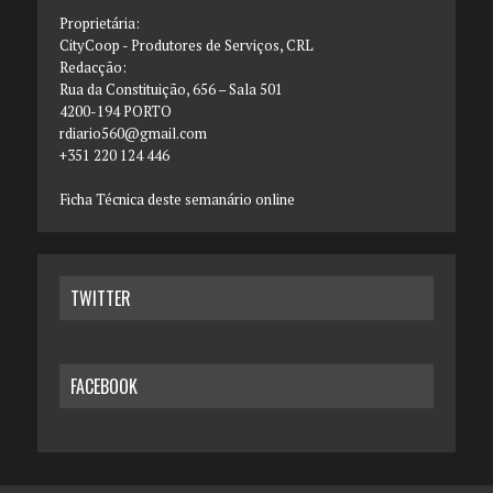
Proprietária:
CityCoop - Produtores de Serviços, CRL
Redacção:
Rua da Constituição, 656 – Sala 501
4200-194 PORTO
rdiario560@gmail.com
+351 220 124 446
Ficha Técnica deste semanário online
TWITTER
FACEBOOK