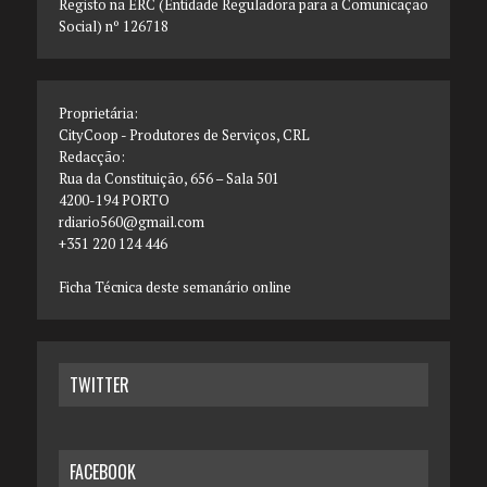
Registo na ERC (Entidade Reguladora para a Comunicação
Social) nº 126718
Proprietária:
CityCoop - Produtores de Serviços, CRL
Redacção:
Rua da Constituição, 656 – Sala 501
4200-194 PORTO
rdiario560@gmail.com
+351 220 124 446
Ficha Técnica deste semanário online
TWITTER
FACEBOOK