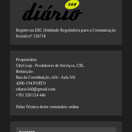
Registo na ERC (Entidade Reguladora para a Comunicação
Social) nº 126718
Proprietária:
CityCoop - Produtores de Serviços, CRL
Redacção:
Rua da Constituição, 656 – Sala 501
4200-194 PORTO
rdiario560@gmail.com
+351 220 124 446
Ficha Técnica deste semanário online