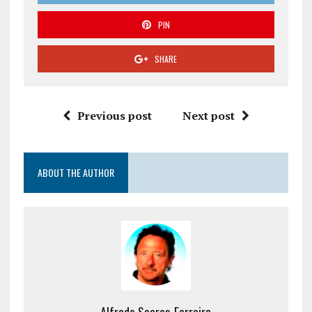
PIN
SHARE
Previous post
Next post
ABOUT THE AUTHOR
Alfredo Soares-Ferreira