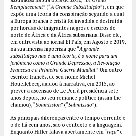
Remplacement
” (“
A Grande Substituição
”), em que
expõe uma teoria da conspiração segundo a qual
a Europa branca e cristã foi invadida e destruída
por hordas de imigrantes negros e escuros do
norte de África e da África subsariana. Disse ele,
em entrevista ao jornal El País, em Agosto e 2019,
na sua imensa hipocrisia que “
A grande
substituição não é uma teoria, é o nome para um
fenómeno como a Grande Depressão, a Revolução
Francesa e a Primeira Guerra Mundial
.” Um outro
escritor francês, de seu nome Michel
Houellebecq, ajudou à narrativa, em 2015, ao
prever a ascensão de Le Pen à presidência sete
anos depois, no seu romance político (assim lhe
chamou), “
Soumission
” (“
Submissão
”).
As principais diferenças entre o tempo corrente e
o de há cem anos, são o contexto e a linguagem.
Enquanto Hitler falava abertamente em “
raça
” e