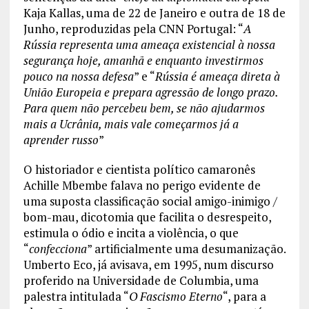
Kaja Kallas, uma de 22 de Janeiro e outra de 18 de
Junho, reproduzidas pela CNN Portugal: “
A
Rússia representa uma ameaça existencial à nossa
segurança hoje, amanhã e enquanto investirmos
pouco na nossa defesa
” e “
Rússia é ameaça direta à
União Europeia e prepara agressão de longo prazo.
Para quem não percebeu bem, se não ajudarmos
mais a Ucrânia, mais vale começarmos já a
aprender russo
”
O historiador e cientista político camaronês
Achille Mbembe falava no perigo evidente de
uma suposta classificação social amigo-inimigo /
bom-mau, dicotomia que facilita o desrespeito,
estimula o ódio e incita a violência, o que
“
confecciona
” artificialmente uma desumanização.
Umberto Eco, já avisava, em 1995, num discurso
proferido na Universidade de Columbia, uma
palestra intitulada “
O Fascismo Eterno
“, para a