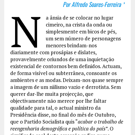
Por Alfredo Soares-Ferreira *
N
a ânsia de se colocar no lugar
cimeiro, na crista da onda ou
simplesmente em bicos de pés,
um sem número de personagens
menores brindam-nos
diariamente com prosápias e dislates,
provavelmente oriundos de uma inquietação
existencial de contornos bem definidos. Actuam,
de forma visível ou subterrânea, consoante os
ambientes e as modas. Deixam-nos quase sempre
a imagem de um niilismo vazio e derrotista. Sem
querer dar-lhe muita projecção, que
objectivamente não merece por lhe faltar
qualidade para tal, o actual ministro da
Presidência disse, no final do mês de Outubro,
que o Partido Socialista quis “
acabar o trabalho de
reengenharia demográfica e política do país
”. O