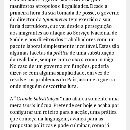
manifestos atropelos e ilegalidades. Desde a
primeira hora da sua tomada de posse, o governo
do director da
Spinumviva
tem exercido a sua
fúria destruidora, que vai desde a perseguição
aos imigrantes ao ataque ao Serviço Nacional de
Saúde e aos direitos dos trabalhadores com um
pacote laboral simplesmente inceitável. Estas são
algumas facetas da
prática
de uma substituição
da realidade, sempre com
o outro
como inimigo.
No caso de um governo em funções, poderia
dizer-se com alguma simplicidade, em vez de
resolver os problemas do País, assume a guerra
onde ninguém descortina luta.
A “
Grande Substituição
” não abarca somente uma
mera
teoria
inócua. Pretende ser hoje e acaba por
configurar um roteiro para a acção, uma prática
que começa na linguagem, avança para as
propostas políticas e pode culminar, como já