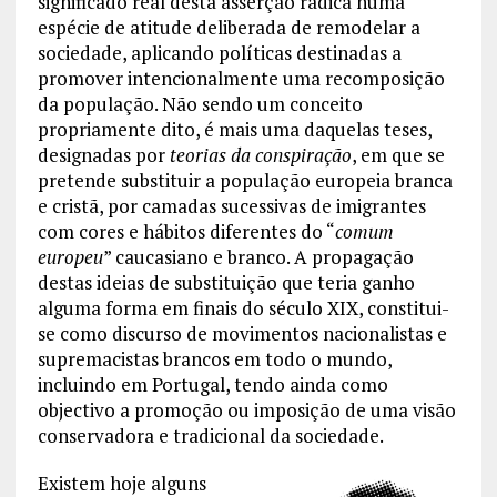
significado real desta asserção radica numa
espécie de atitude deliberada de remodelar a
sociedade, aplicando políticas destinadas a
promover intencionalmente uma recomposição
da população. Não sendo um conceito
propriamente dito, é mais uma daquelas teses,
designadas por
teorias da conspiração
, em que se
pretende substituir a população europeia branca
e cristã, por camadas sucessivas de imigrantes
com cores e hábitos diferentes do “
comum
europeu
” caucasiano e branco. A propagação
destas ideias de substituição que teria ganho
alguma forma em finais do século XIX, constitui-
se como discurso de movimentos nacionalistas e
supremacistas brancos em todo o mundo,
incluindo em Portugal, tendo ainda como
objectivo a promoção ou imposição de uma visão
conservadora e tradicional da sociedade.
Existem hoje alguns