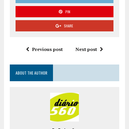
PIN
SHARE
Previous post
Next post
ABOUT THE AUTHOR