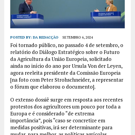
POSTED BY:
DA REDACÇÃO
SETEMBRO 6, 2024
Foi tornado público, no passado 4 de setembro, o
relatório do Diálogo Estratégico sobre o Futuro
da Agricultura da União Europeia, solicitado
ainda no início do ano por Ursula Von der Leyen,
agora reeleita presidente da Comissão Europeia
[na foto com Peter Strohschneider, a representar
o fórum que elaborou o documento].
O extenso dossiê surge em resposta aos recentes
protestos dos agricultores um pouco por toda a
Europa e é considerado “de extrema
importância”, pois “caso se concretize em
medidas positivas, irá ser determinante para
mudar, para melhor, as políticas agrícolas