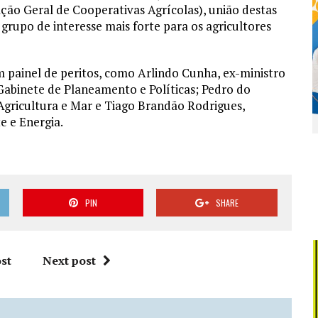
ção Geral de Cooperativas Agrícolas), união destas
 grupo de interesse mais forte para os agricultores
 painel de peritos, como Arlindo Cunha, ex-ministro
 Gabinete de Planeamento e Políticas; Pedro do
gricultura e Mar e Tiago Brandão Rodrigues,
 e Energia.
PIN
SHARE
st
Next post