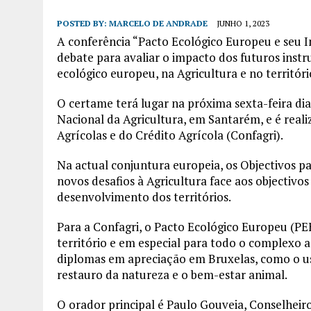
POSTED BY:
MARCELO DE ANDRADE
JUNHO 1, 2023
A conferência “Pacto Ecológico Europeu e seu 
debate para avaliar o impacto dos futuros ins
ecológico europeu, na Agricultura e no territóri
O certame terá lugar na próxima sexta-feira dia
Nacional da Agricultura, em Santarém, e é rea
Agrícolas e do Crédito Agrícola (Confagri).
Na actual conjuntura europeia, os Objectivos 
novos desafios à Agricultura face aos objectivo
desenvolvimento dos territórios.
Para a Confagri, o Pacto Ecológico Europeu (PE
território e em especial para todo o complexo a
diplomas em apreciação em Bruxelas, como o uso
restauro da natureza e o bem-estar animal.
O orador principal é Paulo Gouveia, Conselhe