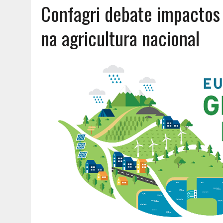
Confagri debate impactos
AGOSTO 6, 2026
|
UM ENTRE MUITOS
na agricultura nacional