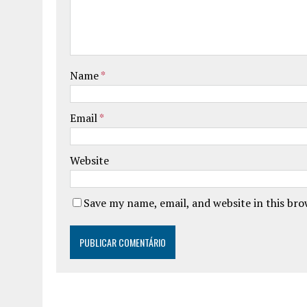
Name
*
Email
*
Website
Save my name, email, and website in this br