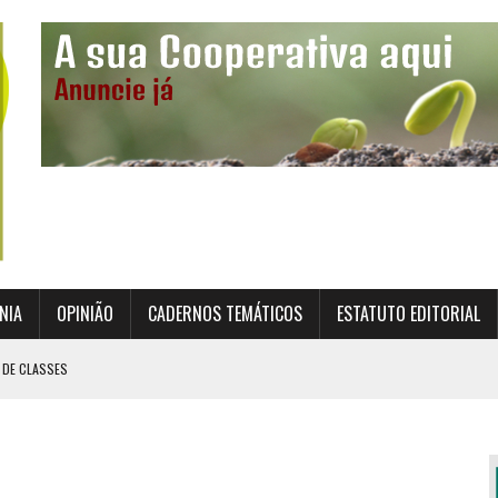
NIA
OPINIÃO
CADERNOS TEMÁTICOS
ESTATUTO EDITORIAL
 DE CLASSES
TO INSTITUCIONAL DA SUPERVISÃO COOPERATIVA
ÇÃO DAS COOPERATIVAS CREDENCIADAS
AL