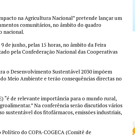
Impacto na Agricultura Nacional” pretende lançar um
trumentos comunitários, no âmbito do quadro
o nacional.
 9 de junho, pelas 15 horas, no âmbito da Feira
lizado pela Confederação Nacional das Cooperativas
para o Desenvolvimento Sustentável 2030 impõem
s do Meio Ambiente e terão consequências directas no
E) “é de relevante importância para o mundo rural,
groalimentar.” Na conferência serão discutidos vários
 sustentável dos fitofármacos, emissões industriais,
iro Político do COPA-COGECA (Comitê de