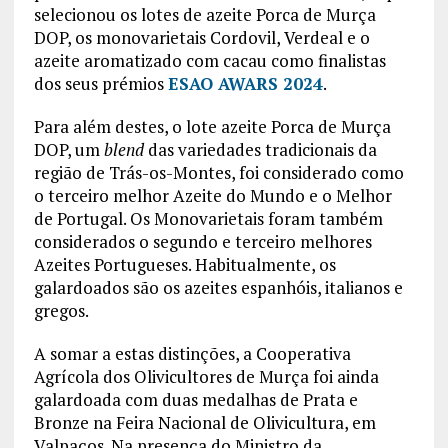
selecionou os lotes de azeite Porca de Murça
DOP, os monovarietais Cordovil, Verdeal e o
azeite aromatizado com cacau como finalistas
dos seus prémios
ESAO AWARS 2024
.
Para além destes, o lote azeite Porca de Murça
DOP, um
blend
das variedades tradicionais da
região de Trás-os-Montes, foi considerado como
o terceiro melhor Azeite do Mundo e o Melhor
de Portugal. Os Monovarietais foram também
considerados o segundo e terceiro melhores
Azeites Portugueses. Habitualmente, os
galardoados são os azeites espanhóis, italianos e
gregos.
A somar a estas distinções, a Cooperativa
Agrícola dos Olivicultores de Murça foi ainda
galardoada com duas medalhas de Prata e
Bronze na Feira Nacional de Olivicultura, em
Valpaços. Na presença do Ministro da