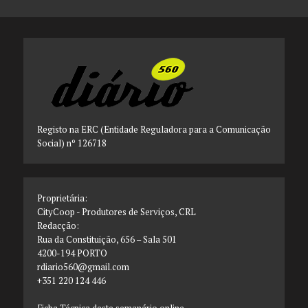
Registo na ERC (Entidade Reguladora para a Comunicação
Social) nº 126718
Proprietária:
CityCoop - Produtores de Serviços, CRL
Redacção:
Rua da Constituição, 656 – Sala 501
4200-194 PORTO
rdiario560@gmail.com
+351 220 124 446