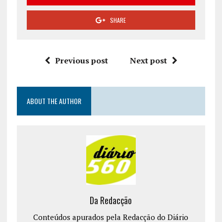
SHARE
Previous post
Next post
ABOUT THE AUTHOR
Da Redacção
Conteúdos apurados pela Redacção do Diário