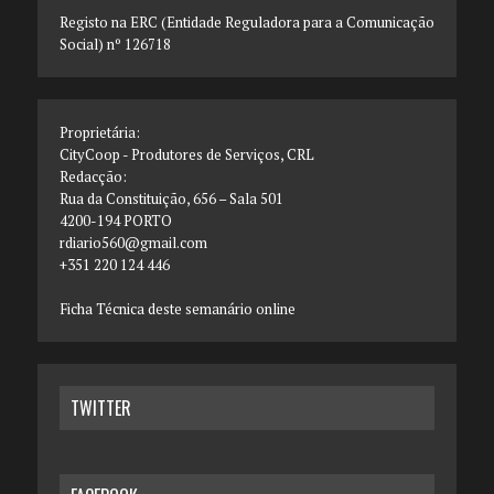
Registo na ERC (Entidade Reguladora para a Comunicação
Social) nº 126718
Proprietária:
CityCoop - Produtores de Serviços, CRL
Redacção:
Rua da Constituição, 656 – Sala 501
4200-194 PORTO
rdiario560@gmail.com
+351 220 124 446
Ficha Técnica deste semanário online
TWITTER