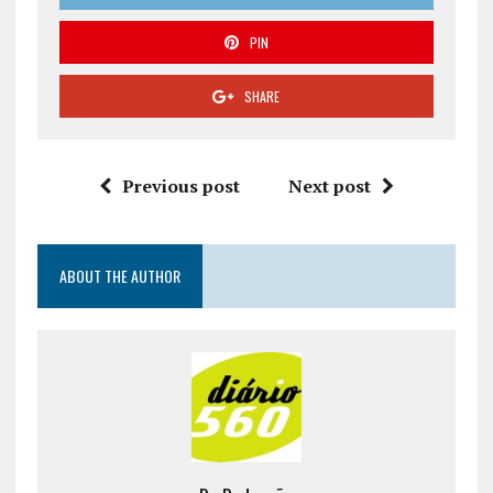
PIN
SHARE
Previous post
Next post
ABOUT THE AUTHOR