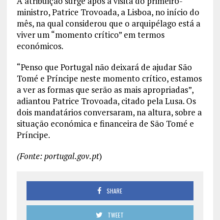
A atribuição surge após a visita do primeiro-
ministro, Patrice Trovoada, a Lisboa, no início do
mês, na qual considerou que o arquipélago está a
viver um “momento crítico” em termos
económicos.
“Penso que Portugal não deixará de ajudar São
Tomé e Príncipe neste momento crítico, estamos
a ver as formas que serão as mais apropriadas”,
adiantou Patrice Trovoada, citado pela Lusa. Os
dois mandatários conversaram, na altura, sobre a
situação económica e financeira de São Tomé e
Príncipe.
(Fonte: portugal.gov.pt
)
SHARE
TWEET