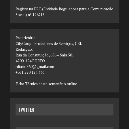
Registo na ERC (Entidade Reguladora para a Comunicação
Social) nº 126718
Proprietária:
CityCoop - Produtores de Serviços, CRL
Redacção:
Rua da Constituição, 656 – Sala 501
4200-194 PORTO
rdiario560@gmail.com
+351 220 124 446
Ficha Técnica deste semanário online
TWITTER