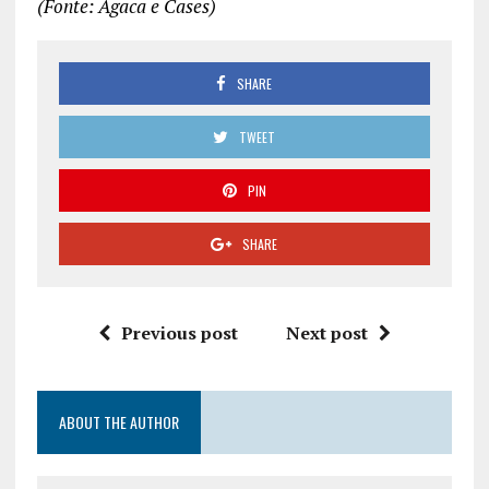
(Fonte: Agaca e Cases)
SHARE
TWEET
PIN
SHARE
Previous post
Next post
ABOUT THE AUTHOR