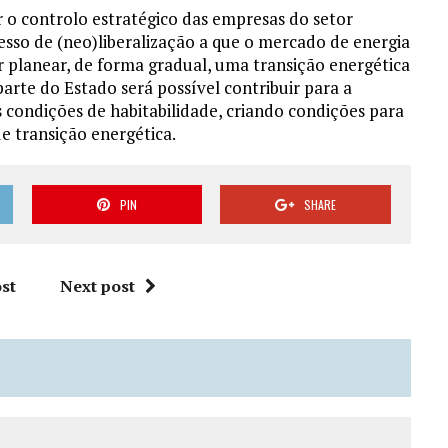
 o controlo estratégico das empresas do setor
esso de (neo)liberalização a que o mercado de energia
or planear, de forma gradual, uma transição energética
parte do Estado será possível contribuir para a
 condições de habitabilidade, criando condições para
e transição energética.
PIN
SHARE
st
Next post