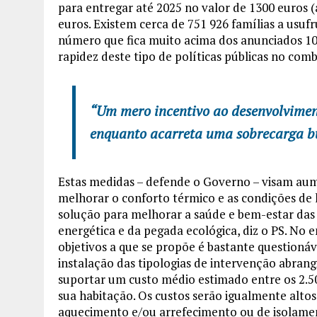
para entregar até 2025 no valor de 1300 euros (
euros. Existem cerca de 751 926 famílias a usuf
número que fica muito acima dos anunciados 10
rapidez deste tipo de políticas públicas no co
“Um mero incentivo ao desenvolvimen
enquanto acarreta uma sobrecarga bu
Estas medidas – defende o Governo – visam aum
melhorar o conforto térmico e as condições de h
solução para melhorar a saúde e bem-estar das f
energética e da pegada ecológica, diz o PS. No 
objetivos a que se propõe é bastante questionáv
instalação das tipologias de intervenção abran
suportar um custo médio estimado entre os 2.500
sua habitação. Os custos serão igualmente altos 
aquecimento e/ou arrefecimento ou de isolament