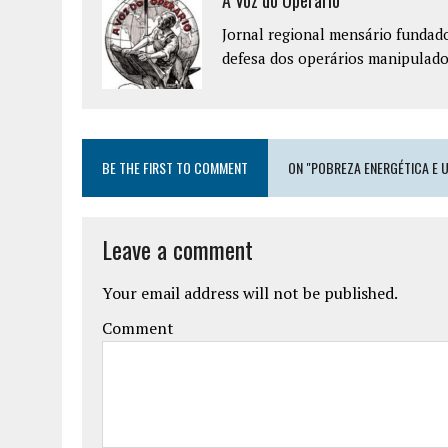
A Voz do Operário
Jornal regional mensário fundad
defesa dos operários manipulador
BE THE FIRST TO COMMENT
ON "POBREZA ENERGÉTICA E 
Leave a comment
Your email address will not be published.
Comment