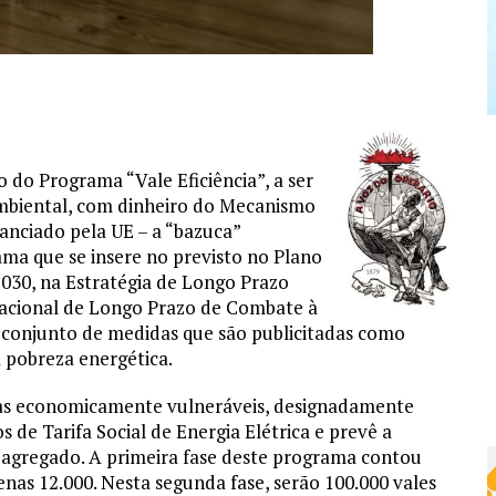
 do Programa “Vale Eficiência”, a ser
mbiental, com dinheiro do Mecanismo
nanciado pela UE – a “bazuca”
ma que se insere no previsto no Plano
030, na Estratégia de Longo Prazo
 Nacional de Longo Prazo de Combate à
 conjunto de medidas que são publicitadas como
 pobreza energética.
ílias economicamente vulneráveis, designadamente
s de Tarifa Social de Energia Elétrica e prevê a
or agregado. A primeira fase deste programa contou
nas 12.000. Nesta segunda fase, serão 100.000 vales