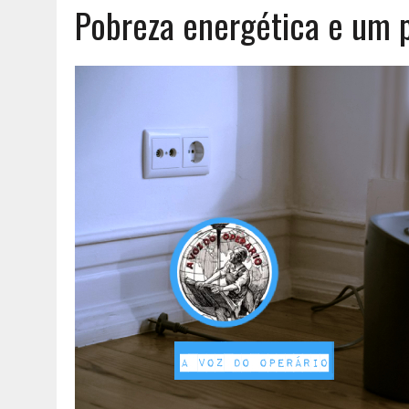
Pobreza energética e um 
AGOSTO 6, 2026
|
UM ENTRE MUITOS