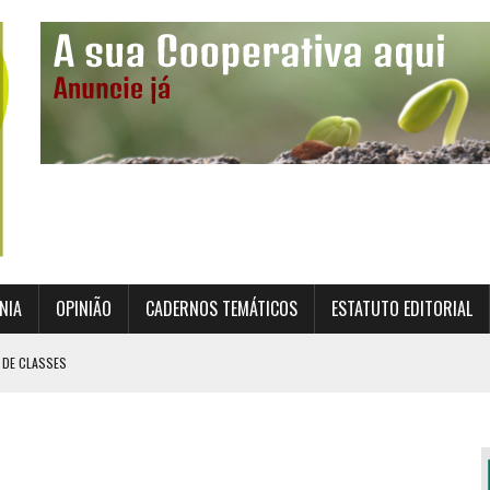
NIA
OPINIÃO
CADERNOS TEMÁTICOS
ESTATUTO EDITORIAL
 DE CLASSES
TO INSTITUCIONAL DA SUPERVISÃO COOPERATIVA
ÇÃO DAS COOPERATIVAS CREDENCIADAS
AL