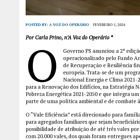
POSTED BY:
A VOZ DO OPERÁRIO
FEVEREIRO 1, 2024
Por Carla Prino, n’A Voz do Operário *
O
Governo PS anunciou a 2ª edição
operacionalizado pelo Fundo A
de Recuperação e Resiliência fi
europeia. Trata-se de um progra
Nacional Energia e Clima 2021-2
para a Renovação dos Edifícios, na Estratégia
Pobreza Energética 2021-2050 e que integra um
parte de uma política ambiental e de combate à
O “Vale Eficiência” está direcionado para fam
para agregados familiares que sejam beneficiário
possibilidade de atribuição de até três vales p
com 20.000 vales, dos quais foram entregues ape