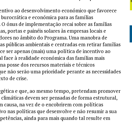
entivo ao desenvolvimento económico que favorece
burocrática e económica para as famílias
ca. O ónus de implementação recai sobre as famílias
s, portas e painéis solares às empresas locais e
cedores no âmbito do Programa. Uma manobra de
as públicas ambientais e centradas em retirar famílias
ce ser apenas (mais) uma política de incentivo ao
 face à realidade económica das famílias mais
na posse dos recursos materiais e técnicos
que não serão uma prioridade perante as necessidades
to de crise.
nergética e que, ao mesmo tempo, pretendam promover
s climáticas devem ser pensadas de forma estrutural,
 causa, na vez de o encobrirem com políticas
ivo nas políticas que desenvolve e não resumir a sua
petências, ainda para mais quando tal resulte em