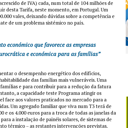
acrescido de IVA) cada, num total de 104 milhões de
ruir desta Tarifa, neste momento, em Portugal. Um
0.000 vales, deixando dúvidas sobre a competência e
mbate de um problema sistémico no país.
to económico que favorece as empresas
rocrática e económica para as famílias”
entar o desempenho energético dos edifícios,
abitabilidade das famílias mais vulneráveis. Uma
amílias e para contribuir para a redução da fatura
entanto, a capacidade teste Programa atingir os
el face aos valores praticados no mercado para a
gidas. Um agregado familiar que viva num T3 terá de
 e os 4.000 euros para a troca de todas as janelas da
para a instalação de painéis solares, de sistemas de
o térmico – as restantes intervenções previstas.