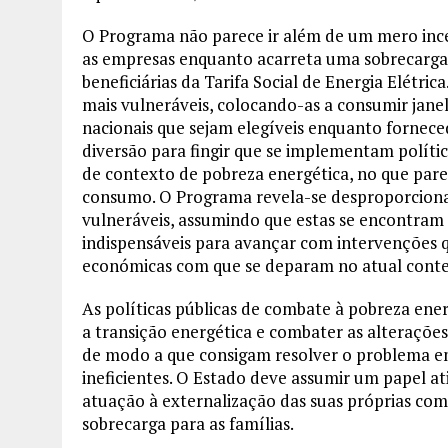
O Programa não parece ir além de um mero inc
as empresas enquanto acarreta uma sobrecarga 
beneficiárias da Tarifa Social de Energia Elétri
mais vulneráveis, colocando-as a consumir janela
nacionais que sejam elegíveis enquanto forne
diversão para fingir que se implementam polític
de contexto de pobreza energética, no que pare
consumo. O Programa revela-se desproporcional
vulneráveis, assumindo que estas se encontram 
indispensáveis para avançar com intervenções 
económicas com que se deparam no atual contex
As políticas públicas de combate à pobreza e
a transição energética e combater as alteraçõe
de modo a que consigam resolver o problema em
ineficientes. O Estado deve assumir um papel at
atuação à externalização das suas próprias com
sobrecarga para as famílias.