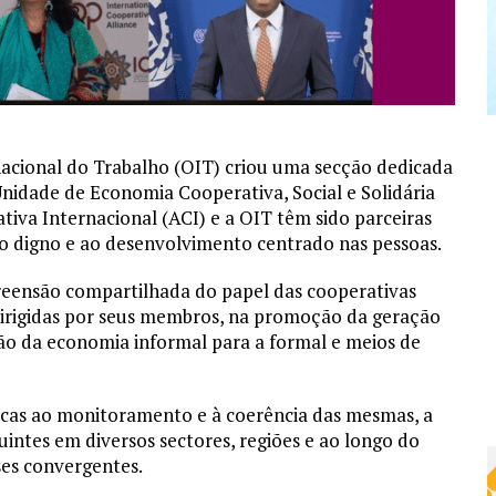
acional do Trabalho (OIT) criou uma secção dedicada
Unidade de Economia Cooperativa, Social e Solidária
tiva Internacional (ACI) e a OIT têm sido parceiras
alho digno e ao desenvolvimento centrado nas pessoas.
eensão compartilhada do papel das cooperativas
dirigidas por seus membros, na promoção da geração
ição da economia informal para a formal e meios de
cas ao monitoramento e à coerência das mesmas, a
intes em diversos sectores, regiões e ao longo do
ses convergentes.