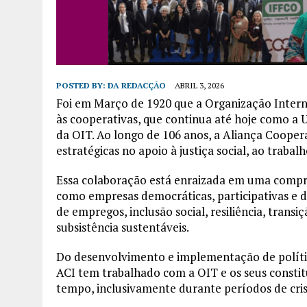
POSTED BY:
DA REDACÇÃO
ABRIL 3, 2026
Foi em Março de 1920 que a Organização Intern
às cooperativas, que continua até hoje como a 
da OIT. Ao longo de 106 anos, a Aliança Coopera
estratégicas no apoio à justiça social, ao trab
Essa colaboração está enraizada em uma compr
como empresas democráticas, participativas e 
de empregos, inclusão social, resiliência, trans
subsistência sustentáveis.
Do desenvolvimento e implementação de políti
ACI tem trabalhado com a OIT e os seus constitu
tempo, inclusivamente durante períodos de cri