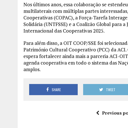
Nos últimos anos, essa colaboração se estende
multilaterais com múltiplas partes interessad
Cooperativas (COPAC), a Força-Tarefa Interage
Solidária (UNTFSSE) e a Coalizão Global para a J
Internacional das Cooperativas 2025.
Para além disso, a OIT COOP/SSE foi selecionada
Património Cultural Cooperativo (PCC) da ACI.
espera fortalecer ainda mais a parceria ACI-OI
agenda cooperativa em todo o sistema das Naçõe
amplos.
SHARE
TWEET
Previous po