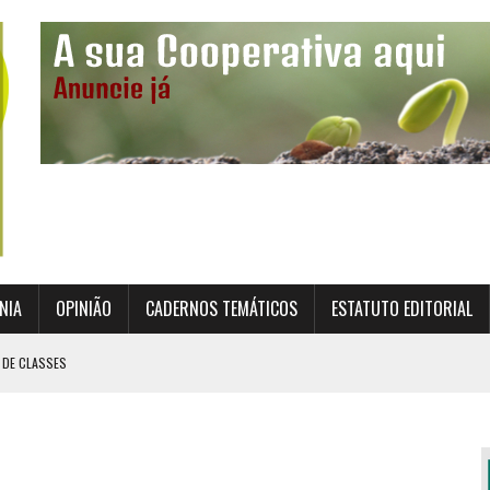
NIA
OPINIÃO
CADERNOS TEMÁTICOS
ESTATUTO EDITORIAL
 DE CLASSES
TO INSTITUCIONAL DA SUPERVISÃO COOPERATIVA
ÇÃO DAS COOPERATIVAS CREDENCIADAS
AL