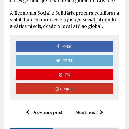
crises geradas pela pandemia global do Covid19.
A Economia Social e Solidária procura equilibrar a
viabilidade económica e a justiça social, atuando
a vários níveis, desde o local até ao global.
SHARE
TWEET
PIN
SHARE
Previous post
Next post