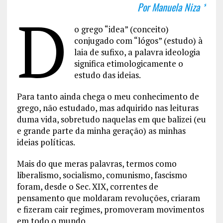
Por Manuela Niza *
D
o grego “idea” (conceito)
conjugado com “lógos” (estudo) à
laia de sufixo, a palavra ideologia
significa etimologicamente o
estudo das ideias.
Para tanto ainda chega o meu conhecimento de
grego, não estudado, mas adquirido nas leituras
duma vida, sobretudo naquelas em que balizei (eu
e grande parte da minha geração) as minhas
ideias políticas.
Mais do que meras palavras, termos como
liberalismo, socialismo, comunismo, fascismo
foram, desde o Sec. XIX, correntes de
pensamento que moldaram revoluções, criaram
e fizeram cair regimes, promoveram movimentos
em todo o mundo.