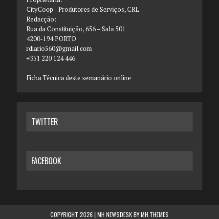
CityCoop - Produtores de Serviços, CRL
Redacção:
Rua da Constituição, 656 – Sala 501
4200-194 PORTO
rdiario560@gmail.com
+351 220 124 446
Ficha Técnica deste semanário online
TWITTER
FACEBOOK
COPYRIGHT 2026 | MH NEWSDESK BY
MH THEMES