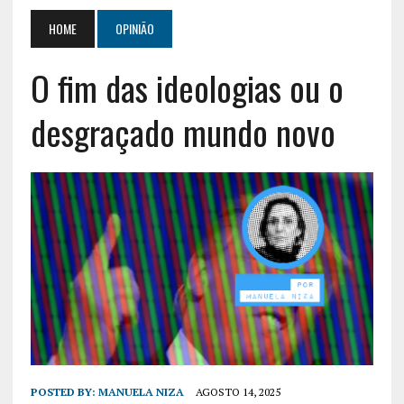
HOME
OPINIÃO
O fim das ideologias ou o
desgraçado mundo novo
POSTED BY:
MANUELA NIZA
AGOSTO 14, 2025