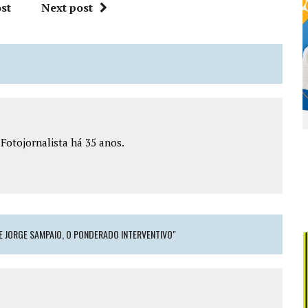
st
Next post
e Fotojornalista há 35 anos.
E JORGE SAMPAIO, O PONDERADO INTERVENTIVO"