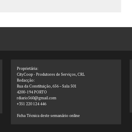
Proprietária:
CityCoop - Produtores de Serviços, CRL
Redacção:
Rua da Constituição, 656 – Sala 501
4200-194 PORTO
rdiario560@gmail.com
+351 220 124 446
Ficha Técnica deste semanário online