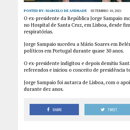
POSTED BY:
MARCELO DE ANDRADE
SETEMBRO 10, 2021
O ex-presidente da República Jorge Sampaio mor
no Hospital de Santa Cruz, em Lisboa, desde fin
respiratórias.
Jorge Sampaio sucedeu a Mário Soares em Belé
políticos em Portugal durante quase 30 anos.
O ex-presidente indigitou e depois demitiu Sant
referendos e iniciou o conceito de presidência t
Jorge Sampaio foi autarca de Lisboa, com o apo
durante dez anos.
SHARE
TWEET