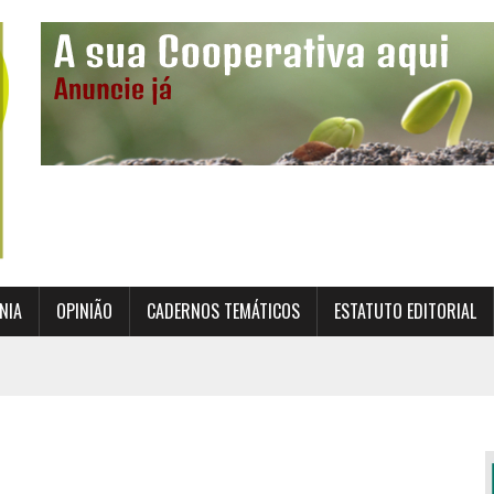
NIA
OPINIÃO
CADERNOS TEMÁTICOS
ESTATUTO EDITORIAL
TO INSTITUCIONAL DA SUPERVISÃO COOPERATIVA
ÇÃO DAS COOPERATIVAS CREDENCIADAS