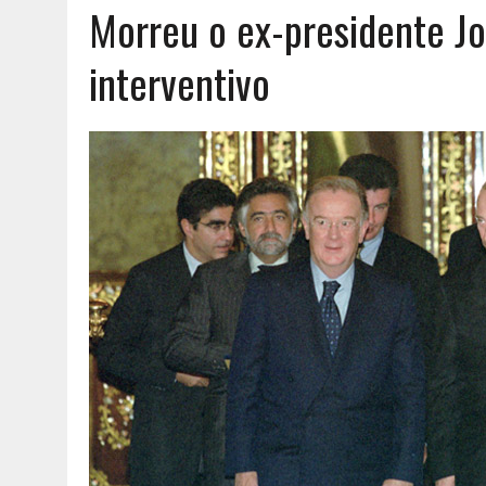
Morreu o ex-presidente J
AGOSTO 8, 2026
|
EXPROPRIAÇÕES MUNICIPAIS: GRANDES PODERES 
interventivo