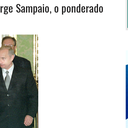
orge Sampaio, o ponderado
EXIGEM GRANDES RESPONSABILIDADES