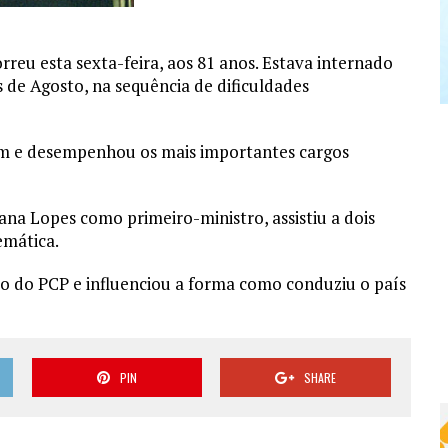
reu esta sexta-feira, aos 81 anos. Estava internado
s de Agosto, na sequência de dificuldades
m e desempenhou os mais importantes cargos
ana Lopes como primeiro-ministro, assistiu a dois
emática.
io do PCP e influenciou a forma como conduziu o país
PIN
SHARE