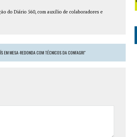
o do Diário 560, com auxílio de colaboradores e
AÍS EM MESA-REDONDA COM TÉCNICOS DA CONFAGRI"