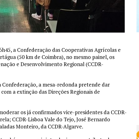
16h45, a Confederação das Cooperativas Agrícolas e
ortágua (50 km de Coimbra), no mesmo painel, os
denação e Desenvolvimento Regional (CCDR-
a Confederação, a mesa-redonda pretende dar
 com a extinção das Direções Regionais de
á moderar os já confirmados vice-presidentes da CCDR-
ela; CCDR-Lisboa Vale do Tejo, José Bernardo
aladas Monteiro, da CCDR-Algarve.