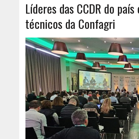
Líderes das CCDR do paí
AGOSTO 6, 2026
|
UM ENTRE MUITOS
técnicos da Confagri