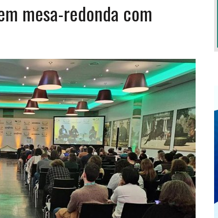
s em mesa-redonda com