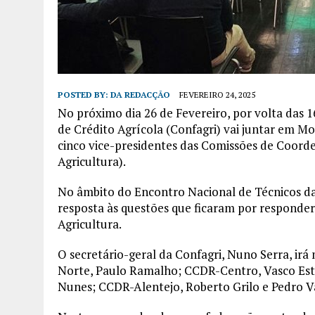
POSTED BY:
DA REDACÇÃO
FEVEREIRO 24, 2025
No próximo dia 26 de Fevereiro, por volta das 
de Crédito Agrícola (Confagri) vai juntar em M
cinco vice-presidentes das Comissões de Coor
Agricultura).
No âmbito do Encontro Nacional de Técnicos d
resposta às questões que ficaram por responder
Agricultura.
O secretário-geral da Confagri, Nuno Serra, ir
Norte, Paulo Ramalho; CCDR-Centro, Vasco Estr
Nunes; CCDR-Alentejo, Roberto Grilo e Pedro V