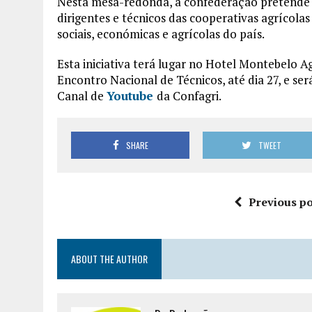
Nesta mesa-redonda, a confederação pretende 
dirigentes e técnicos das cooperativas agrícolas
sociais, económicas e agrícolas do país.
Esta iniciativa terá lugar no Hotel Montebelo A
Encontro Nacional de Técnicos, até dia 27, e ser
Canal de
Youtube
da Confagri.
SHARE
TWEET
Previous po
ABOUT THE AUTHOR