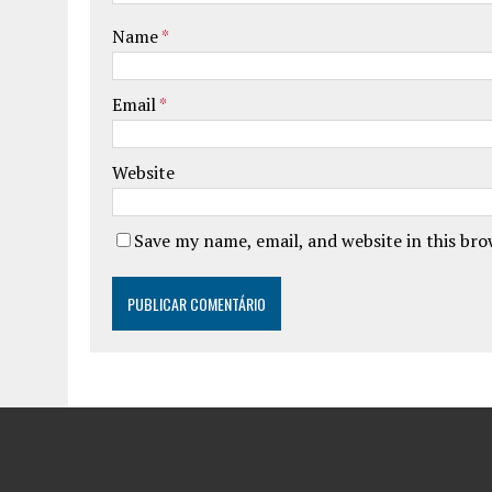
Name
*
Email
*
Website
Save my name, email, and website in this br