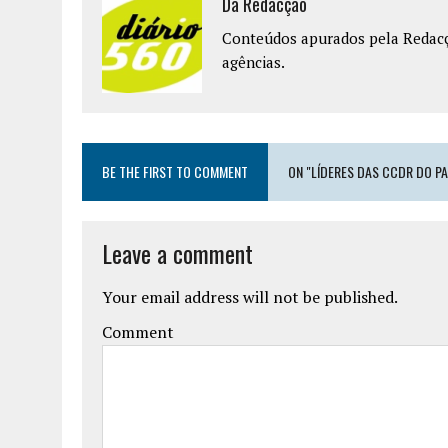
Da Redacção
Conteúdos apurados pela Redacçã
agências.
BE THE FIRST TO COMMENT
ON "LÍDERES DAS CCDR DO P
Leave a comment
Your email address will not be published.
Comment