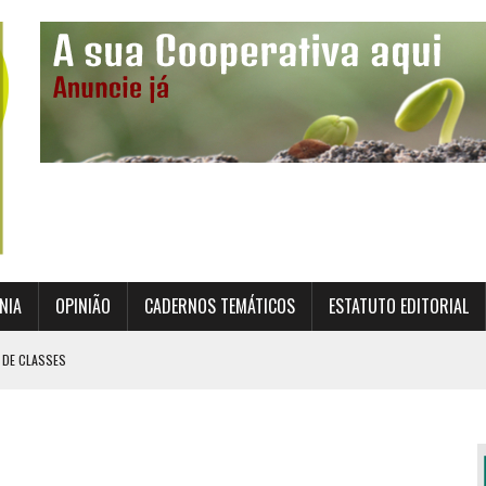
NIA
OPINIÃO
CADERNOS TEMÁTICOS
ESTATUTO EDITORIAL
 DE CLASSES
TO INSTITUCIONAL DA SUPERVISÃO COOPERATIVA
ÇÃO DAS COOPERATIVAS CREDENCIADAS
AL