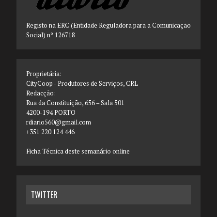
Registo na ERC (Entidade Reguladora para a Comunicação
Social) nº 126718
Proprietária:
CityCoop - Produtores de Serviços, CRL
Redacção:
Rua da Constituição, 656 – Sala 501
4200-194 PORTO
rdiario560@gmail.com
+351 220 124 446
Ficha Técnica deste semanário online
TWITTER