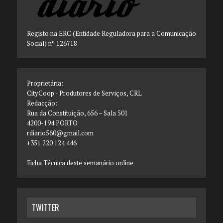
Registo na ERC (Entidade Reguladora para a Comunicação
Social) nº 126718
Proprietária:
CityCoop - Produtores de Serviços, CRL
Redacção:
Rua da Constituição, 656 – Sala 501
4200-194 PORTO
rdiario560@gmail.com
+351 220 124 446
Ficha Técnica deste semanário online
TWITTER