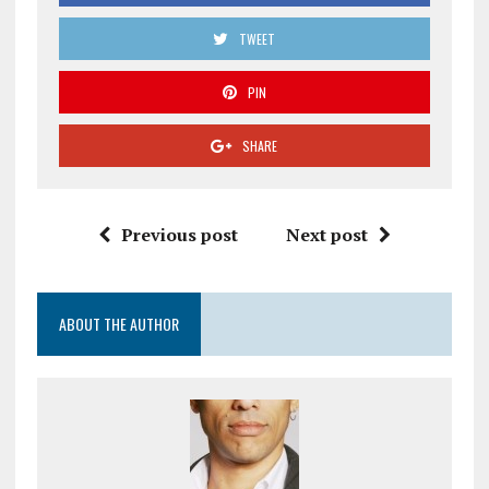
TWEET
PIN
SHARE
Previous post
Next post
ABOUT THE AUTHOR