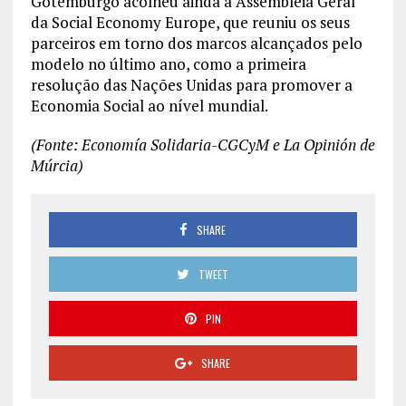
Gotemburgo acolheu ainda a Assembleia Geral
da Social Economy Europe, que reuniu os seus
parceiros em torno dos marcos alcançados pelo
modelo no último ano, como a primeira
resolução das Nações Unidas para promover a
Economia Social ao nível mundial.
(Fonte: Economía Solidaria-CGCyM e La Opinión de
Múrcia)
SHARE
TWEET
PIN
SHARE