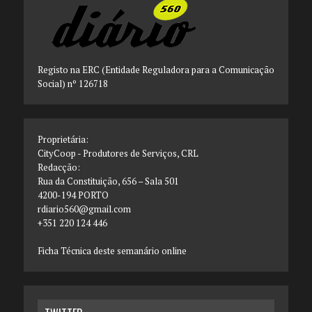
Registo na ERC (Entidade Reguladora para a Comunicação
Social) nº 126718
Proprietária:
CityCoop - Produtores de Serviços, CRL
Redacção:
Rua da Constituição, 656 – Sala 501
4200-194 PORTO
rdiario560@gmail.com
+351 220 124 446
Ficha Técnica deste semanário online