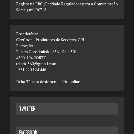
Registo na ERC (Entidade Reguladora para a Comunicação
Social) nº 126718
Proprietária:
CityCoop - Produtores de Serviços, CRL
Redacção:
Rua da Constituição, 656 – Sala 501
4200-194 PORTO
rdiario560@gmail.com
+351 220 124 446
Ficha Técnica deste semanário online
TWITTER
FACEBOOK