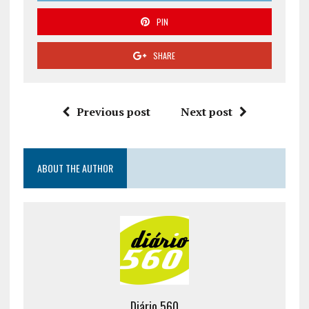
PIN
SHARE
Previous post
Next post
ABOUT THE AUTHOR
Diário 560