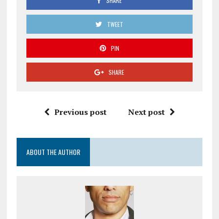
SHARE
TWEET
PIN
SHARE
Previous post
Next post
ABOUT THE AUTHOR