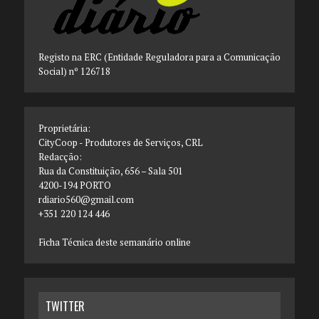
Registo na ERC (Entidade Reguladora para a Comunicação
Social) nº 126718
Proprietária:
CityCoop - Produtores de Serviços, CRL
Redacção:
Rua da Constituição, 656 – Sala 501
4200-194 PORTO
rdiario560@gmail.com
+351 220 124 446
Ficha Técnica deste semanário online
TWITTER