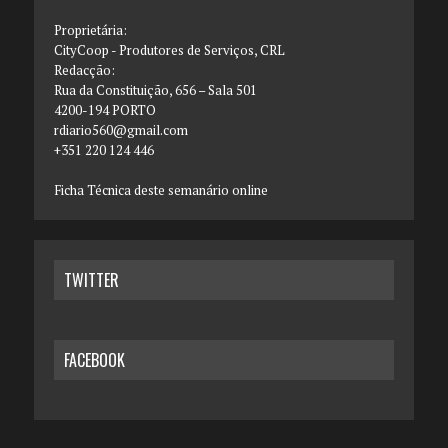
Proprietária:
CityCoop - Produtores de Serviços, CRL
Redacção:
Rua da Constituição, 656 – Sala 501
4200-194 PORTO
rdiario560@gmail.com
+351 220 124 446
Ficha Técnica deste semanário online
TWITTER
FACEBOOK