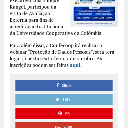
executivo Luis Enrique
Rangel, participou da
visita de Avaliação
Externa para fins de
acreditação Institucional
da Universidade Cooperativa da Colômbia.
Para além disso, a Confecoop irá realizar o
webinar “Proteção de Dados Pessoais”, será terá
lugar já nesta sexta-feira, 7 de outubro. As
inscrições podem ser feitas
aqui
.
SHARE
TWEET
PIN
SHARE