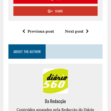
SHARE
Previous post
Next post
ABOUT THE AUTHOR
Da Redacção
Conteúdos apurados pela Redacção do Diário