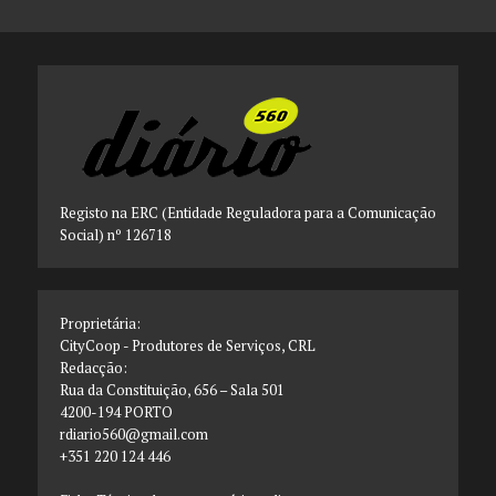
Registo na ERC (Entidade Reguladora para a Comunicação
Social) nº 126718
Proprietária:
CityCoop - Produtores de Serviços, CRL
Redacção:
Rua da Constituição, 656 – Sala 501
4200-194 PORTO
rdiario560@gmail.com
+351 220 124 446