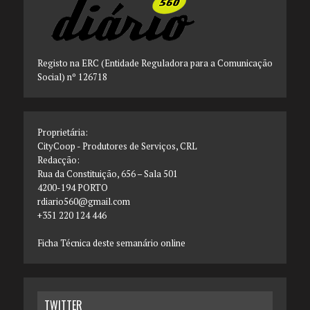
Registo na ERC (Entidade Reguladora para a Comunicação
Social) nº 126718
Proprietária:
CityCoop - Produtores de Serviços, CRL
Redacção:
Rua da Constituição, 656 – Sala 501
4200-194 PORTO
rdiario560@gmail.com
+351 220 124 446
Ficha Técnica deste semanário online
TWITTER