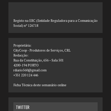
Registo na ERC (Entidade Reguladora para a Comunicação
Social) nº 126718
Proprietária:
CityCoop - Produtores de Serviços, CRL
Redacção:
Rua da Constituição, 656 – Sala 501
4200-194 PORTO
rdiario560@gmail.com
+351 220 124 446
Ficha Técnica deste semanário online
TWITTER