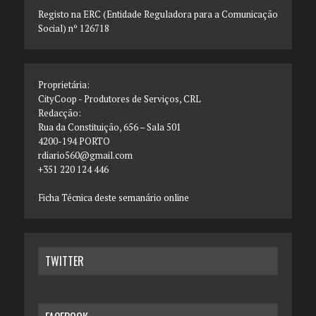
Registo na ERC (Entidade Reguladora para a Comunicação
Social) nº 126718
Proprietária:
CityCoop - Produtores de Serviços, CRL
Redacção:
Rua da Constituição, 656 – Sala 501
4200-194 PORTO
rdiario560@gmail.com
+351 220 124 446
Ficha Técnica deste semanário online
TWITTER