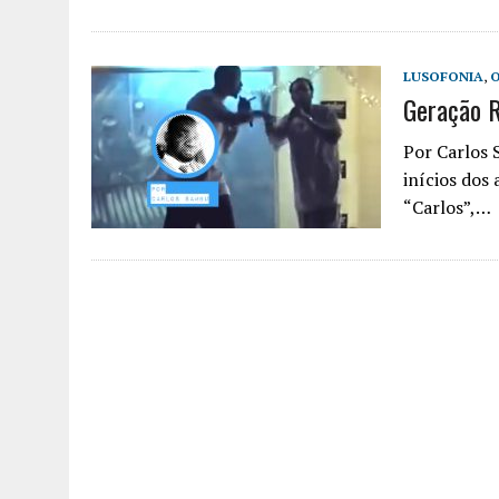
LUSOFONIA
,
O
Geração 
Por Carlos 
inícios dos
“Carlos”,…