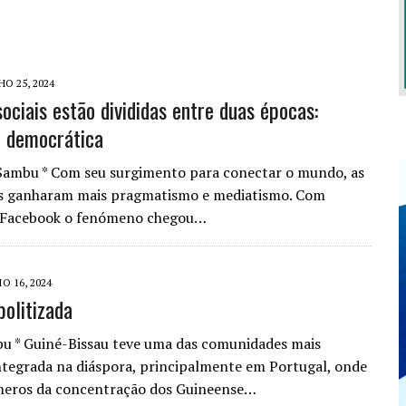
HO 25, 2024
ociais estão divididas entre duas épocas:
e democrática
Sambu * Com seu surgimento para conectar o mundo, as
is ganharam mais pragmatismo e mediatismo. Com
 Facebook o fenómeno chegou…
O 16, 2024
politizada
u * Guiné-Bissau teve uma das comunidades mais
integrada na diáspora, principalmente em Portugal, onde
meros da concentração dos Guineense…