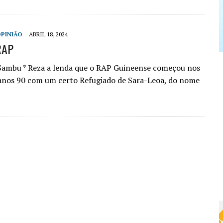
PINIÃO
ABRIL 18, 2024
RAP
Sambu * Reza a lenda que o RAP Guineense começou nos
 anos 90 com um certo Refugiado de Sara-Leoa, do nome