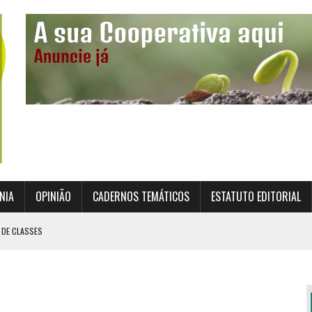
NIA
OPINIÃO
CADERNOS TEMÁTICOS
ESTATUTO EDITORIAL
 DE CLASSES
TO INSTITUCIONAL DA SUPERVISÃO COOPERATIVA
ÇÃO DAS COOPERATIVAS CREDENCIADAS
AL