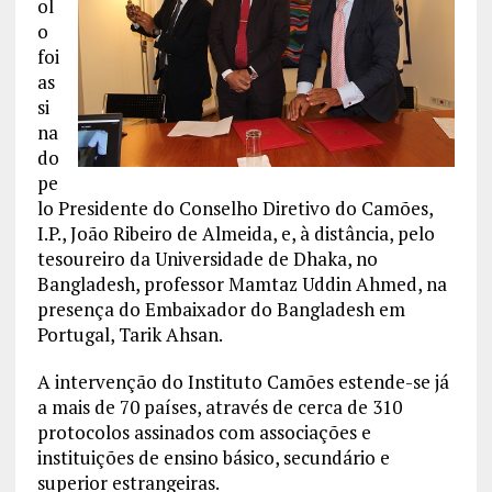
ol
o
foi
as
si
na
do
pe
lo Presidente do Conselho Diretivo do Camões,
I.P., João Ribeiro de Almeida, e, à distância, pelo
tesoureiro da Universidade de Dhaka, no
Bangladesh, professor Mamtaz Uddin Ahmed, na
presença do Embaixador do Bangladesh em
Portugal, Tarik Ahsan.
A intervenção do Instituto Camões estende-se já
a mais de 70 países, através de cerca de 310
protocolos assinados com associações e
instituições de ensino básico, secundário e
superior estrangeiras.