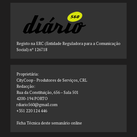
Registo na ERC (Entidade Reguladora para a Comunicação
Social) nº 126718
Proprietária:
CityCoop - Produtores de Serviços, CRL
Redacção:
Rua da Constituição, 656 – Sala 501
4200-194 PORTO
rdiario560@gmail.com
+351 220 124 446
Ficha Técnica deste semanário online