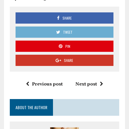
SHARE
TWEET
PIN
SHARE
Previous post
Next post
ABOUT THE AUTHOR