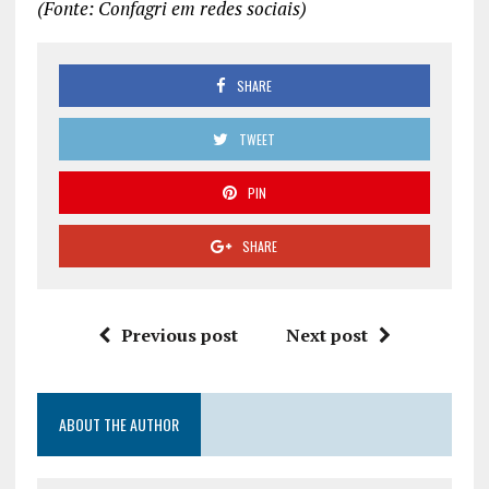
(Fonte: Confagri em redes sociais)
SHARE
TWEET
PIN
SHARE
Previous post
Next post
ABOUT THE AUTHOR