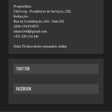
Proprietária:
CityCoop - Produtores de Serviços, CRL
Redacção:
Rua da Constituição, 656 – Sala 501
4200-194 PORTO
rdiario560@gmail.com
+351 220 124 446
Ficha Técnica deste semanário online
TWITTER
FACEBOOK