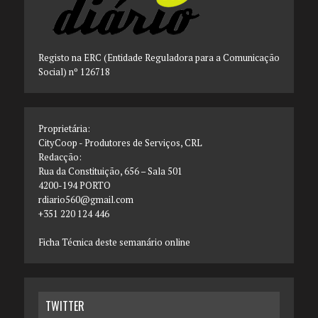
Registo na ERC (Entidade Reguladora para a Comunicação
Social) nº 126718
Proprietária:
CityCoop - Produtores de Serviços, CRL
Redacção:
Rua da Constituição, 656 – Sala 501
4200-194 PORTO
rdiario560@gmail.com
+351 220 124 446
Ficha Técnica deste semanário online
TWITTER