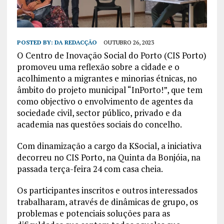
POSTED BY:
DA REDACÇÃO
OUTUBRO 26, 2023
O Centro de Inovação Social do Porto (CIS Porto)
promoveu uma reflexão sobre a cidade e o
acolhimento a migrantes e minorias étnicas, no
âmbito do projeto municipal “InPorto!”, que tem
como objectivo o envolvimento de agentes da
sociedade civil, sector público, privado e da
academia nas questões sociais do concelho.
Com dinamização a cargo da KSocial, a iniciativa
decorreu no CIS Porto, na Quinta da Bonjóia, na
passada terça-feira 24 com casa cheia.
Os participantes inscritos e outros interessados
trabalharam, através de dinâmicas de grupo, os
problemas e potenciais soluções para as