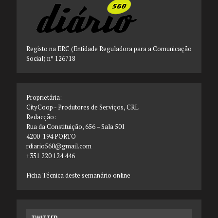
Registo na ERC (Entidade Reguladora para a Comunicação
Social) nº 126718
Proprietária:
CityCoop - Produtores de Serviços, CRL
Redacção:
Rua da Constituição, 656 – Sala 501
4200-194 PORTO
rdiario560@gmail.com
+351 220 124 446
Ficha Técnica deste semanário online