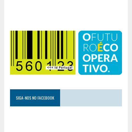
SIGA-NOS NO FACEBOOK