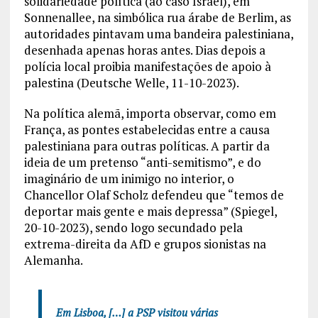
solidariedade política (ao caso Israel), em
Sonnenallee, na simbólica rua árabe de Berlim, as
autoridades pintavam uma bandeira palestiniana,
desenhada apenas horas antes. Dias depois a
polícia local proibia manifestações de apoio à
palestina (Deutsche Welle, 11-10-2023).
Na política alemã, importa observar, como em
França, as pontes estabelecidas entre a causa
palestiniana para outras políticas. A partir da
ideia de um pretenso “anti-semitismo”, e do
imaginário de um inimigo no interior, o
Chancellor Olaf Scholz defendeu que “temos de
deportar mais gente e mais depressa” (Spiegel,
20-10-2023), sendo logo secundado pela
extrema-direita da AfD e grupos sionistas na
Alemanha.
Em Lisboa, […] a PSP visitou várias