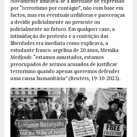
Novamente limitava-se a liberdade de expressão
por “terrorismo por contágio”, não com base em
factos, mas em eventuais urdidoras e parecenças
a decidir policialmente no presente ou
judicialmente no futuro. Em qualquer caso, a
intimidação do protesto e a contrição das
liberdades era imediata como explicava, a
estudante franco-argelina de 20 anos, Messika
Medjoub: “estamos assustados, estamos
preocupados de sermos acusados de justificar
terrorismo quando apenas queremos defender
uma causa humanitária” (Reuters, 19-10-2023).