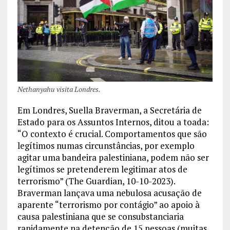
Nethanyahu visita Londres.
Em Londres, Suella Braverman, a Secretária de
Estado para os Assuntos Internos, ditou a toada:
“O contexto é crucial. Comportamentos que são
legítimos numas circunstâncias, por exemplo
agitar uma bandeira palestiniana, podem não ser
legítimos se pretenderem legitimar atos de
terrorismo” (The Guardian, 10-10-2023).
Braverman lançava uma nebulosa acusação de
aparente “terrorismo por contágio” ao apoio à
causa palestiniana que se consubstanciaria
rapidamente na detenção de 15 pessoas (muitas