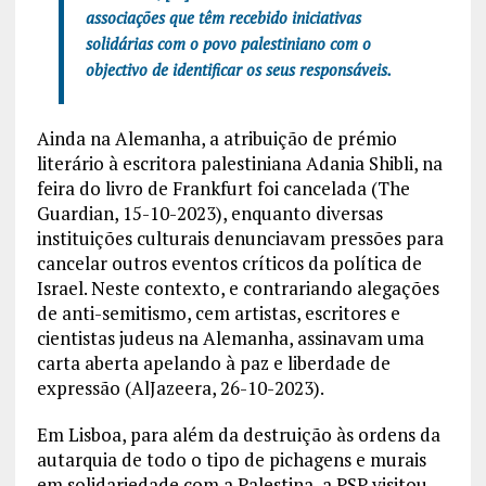
associações que têm recebido iniciativas
solidárias com o povo palestiniano com o
objectivo de identificar os seus responsáveis.
Ainda na Alemanha, a atribuição de prémio
literário à escritora palestiniana Adania Shibli, na
feira do livro de Frankfurt foi cancelada (The
Guardian, 15-10-2023), enquanto diversas
instituições culturais denunciavam pressões para
cancelar outros eventos críticos da política de
Israel. Neste contexto, e contrariando alegações
de anti-semitismo, cem artistas, escritores e
cientistas judeus na Alemanha, assinavam uma
carta aberta apelando à paz e liberdade de
expressão (AlJazeera, 26-10-2023).
Em Lisboa, para além da destruição às ordens da
autarquia de todo o tipo de pichagens e murais
em solidariedade com a Palestina, a PSP visitou