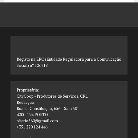
Registo na ERC (Entidade Reguladora para a Comunicação
Social) nº 126718
Proprietária:
CityCoop - Produtores de Serviços, CRL
Redacção:
Rua da Constituição, 656 – Sala 501
4200-194 PORTO
rdiario560@gmail.com
+351 220 124 446