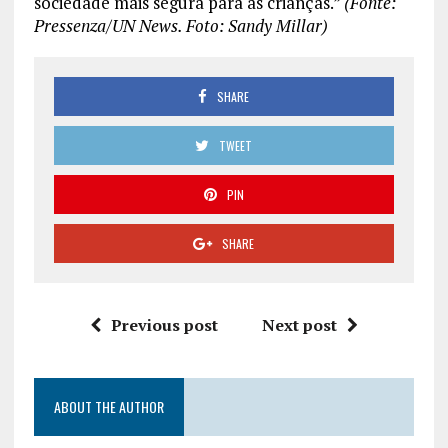
sociedade mais segura para as crianças.”
(Fonte:
Pressenza/UN News. Foto: Sandy Millar)
SHARE
TWEET
PIN
SHARE
Previous post
Next post
ABOUT THE AUTHOR