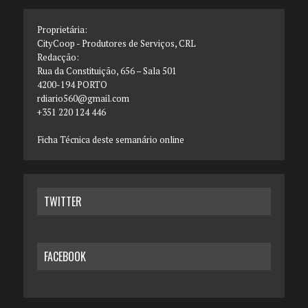
Proprietária:
CityCoop - Produtores de Serviços, CRL
Redacção:
Rua da Constituição, 656 – Sala 501
4200-194 PORTO
rdiario560@gmail.com
+351 220 124 446
Ficha Técnica deste semanário online
TWITTER
FACEBOOK