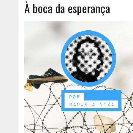
À boca da esperança
AGOSTO 6, 2026
|
UM ENTRE MUITOS