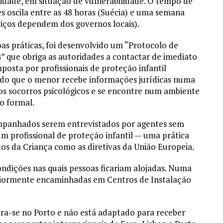
 idade, em situação de vulnerabilidade. O tempo de
 oscila entre as 48 horas (Suécia) e uma semana
iços dependem dos governos locais).
s práticas, foi desenvolvido um “Protocolo de
ue obriga as autoridades a contactar de imediato
osta por profissionais de proteção infantil
do que o menor recebe informações jurídicas numa
os socorros psicológicos e se encontre num ambiente
o formal.
mpanhados serem entrevistados por agentes sem
 profissional de proteção infantil — uma prática
tos da Criança como as diretivas da União Europeia.
ndições nas quais pessoas ficariam alojadas. Numa
eriormente encaminhadas em Centros de Instalação
ra-se no Porto e não está adaptado para receber