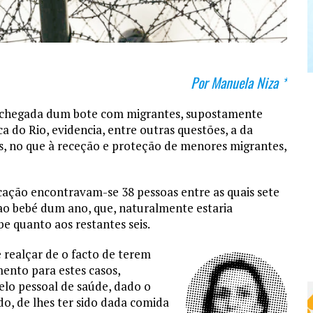
Por Manuela Niza *
 chegada dum bote com migrantes, supostamente
a do Rio, evidencia, entre outras questões, a da
s, no que à receção e proteção de menores migrantes,
cação encontravam-se 38 pessoas entre as quais sete
ao bebé dum ano, que, naturalmente estaria
 quanto aos restantes seis.
 realçar de o facto de terem
ento para estes casos,
elo pessoal de saúde, dado o
o, de lhes ter sido dada comida