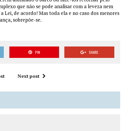
plexo que não se pode analisar com a leveza nem
 Lei, de acordo! Mas toda ela e no caso dos menores
iança, sobrepõe-se.
PIN
SHARE
st
Next post