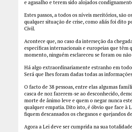
e agasalho e terem sido alojados condignament
Estes passos, a todos os níveis meritórios, são
qualquer situação de crise, como aliás foi dito p
Civil.
Acontece que, no caso da interseção da chegada
específicas internacionais e europeias que têm 
momento, ninguém esclareceu se foram ou não
Há algo extraordinariamente estranho em todo e
Será que lhes foram dadas todas as informações
O facto de 38 pessoas, entre elas algumas fam
casca de noz fazerem-se ao desconhecido, dem
morte de ânimo leve e quem o negar nunca estev
qualquer empatia. Dito isto, é óbvio que face à 
fiquem descansados os cheganos e quejandos de
Agora a Lei deve ser cumprida na sua totalidade