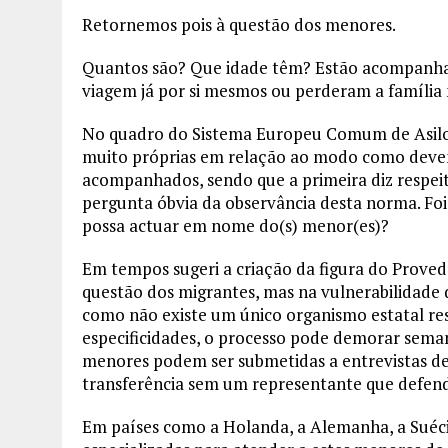
Retornemos pois à questão dos menores.
Quantos são? Que idade têm? Estão acompanhado
viagem já por si mesmos ou perderam a família 
No quadro do Sistema Europeu Comum de Asilo 
muito próprias em relação ao modo como deve
acompanhados, sendo que a primeira diz respei
pergunta óbvia da observância desta norma. Fo
possa actuar em nome do(s) menor(es)?
Em tempos sugeri a criação da figura do Proved
questão dos migrantes, mas na vulnerabilidade 
como não existe um único organismo estatal r
especificidades, o processo pode demorar sema
menores podem ser submetidas a entrevistas de
transferência sem um representante que defenda
Em países como a Holanda, a Alemanha, a Suéci