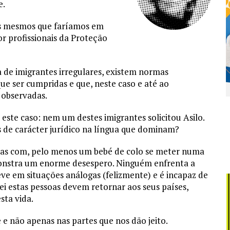
e.
 os mesmos que faríamos em
or profissionais da Proteção
 de imigrantes irregulares, existem normas
que ser cumpridas e que, neste caso e até ao
 observadas.
ste caso: nem um destes imigrantes solicitou Asilo.
 de carácter jurídico na língua que dominam?
ílias com, pelo menos um bebé de colo se meter numa
onstra um enorme desespero. Ninguém enfrenta a
e em situações análogas (felizmente) e é incapaz de
Lei estas pessoas devem retornar aos seus países,
sta vida.
 e não apenas nas partes que nos dão jeito.