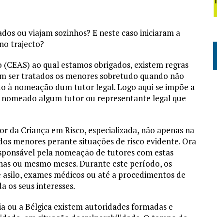
s ou viajam sozinhos? E neste caso iniciaram a
no trajecto?
(CEAS) ao qual estamos obrigados, existem regras
m ser tratados os menores sobretudo quando não
to à nomeação dum tutor legal. Logo aqui se impõe a
i nomeado algum tutor ou representante legal que
or da Criança em Risco, especializada, não apenas na
dos menores perante situações de risco evidente. Ora
esponsável pela nomeação de tutores com estas
nas ou mesmo meses. Durante este período, os
 asilo, exames médicos ou até a procedimentos de
 os seus interesses.
a ou a Bélgica existem autoridades formadas e