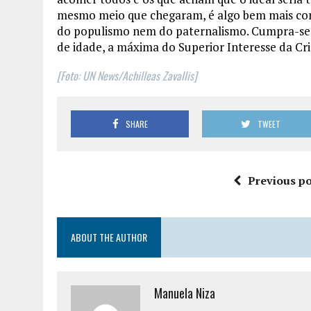
mesmo meio que chegaram, é algo bem mais com
do populismo nem do paternalismo. Cumpra-se a
de idade, a máxima do Superior Interesse da Cr
[Foto: UN News/Achilleas Zavallis]
SHARE
TWEET
Previous po
ABOUT THE AUTHOR
Manuela Niza