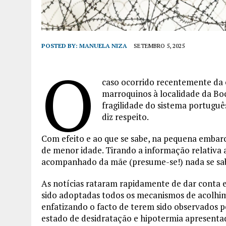
POSTED BY:
MANUELA NIZA
SETEMBRO 5, 2025
O
caso ocorrido recentemente da
marroquinos à localidade da Boc
fragilidade do sistema portuguê
diz respeito.
Com efeito e ao que se sabe, na pequena embar
de menor idade. Tirando a informação relativa 
acompanhado da mãe (presume-se!) nada se sabe
As notícias rataram rapidamente de dar conta e
sido adoptadas todos os mecanismos de acolhim
enfatizando o facto de terem sido observados p
estado de desidratação e hipotermia apresentad