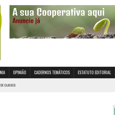
NIA
OPINIÃO
CADERNOS TEMÁTICOS
ESTATUTO EDITORIAL
 DE CLASSES
TO INSTITUCIONAL DA SUPERVISÃO COOPERATIVA
ÇÃO DAS COOPERATIVAS CREDENCIADAS
AL