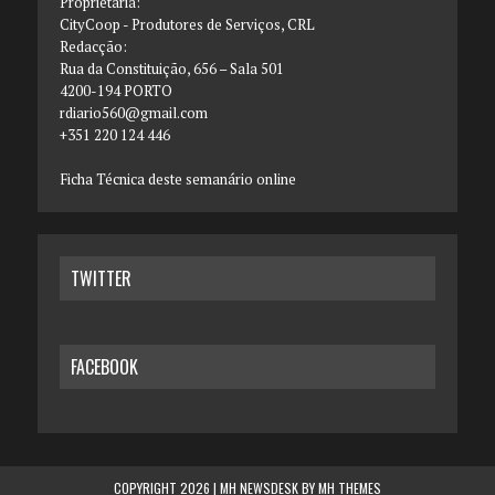
Proprietária:
CityCoop - Produtores de Serviços, CRL
Redacção:
Rua da Constituição, 656 – Sala 501
4200-194 PORTO
rdiario560@gmail.com
+351 220 124 446
Ficha Técnica deste semanário online
TWITTER
FACEBOOK
COPYRIGHT 2026 | MH NEWSDESK BY
MH THEMES