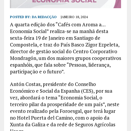
POSTED BY:
DA REDACÇÃO
JANEIRO 18, 2024
A quarta edição dos “Cafés com Aroma a…
Economia Social” realiza-se na manhã desta
sexta-feira 19 de Janeiro em Santiago de
Compostela, e traz do País Basco Zigor Ezpeleta,
director de gestão social do Centro Corporativo
Mondragón, um dos maiores grupos cooperativos
espanhóis, que fala sobre “Pessoas, liderança,
participação e o futuro”.
Antón Costas, presidente do Conselho
Económico e Social da Espanha (CES), por sua
vez, abordará o tema “Economia Social, o
terceiro pilar da prosperidade de um país”, neste
evento realizado pela Foroesgal, que terá lugar
no Hotel Puerta del Camino, com o apoio da
Xunta da Galiza e da rede de Seguros Agrícolas