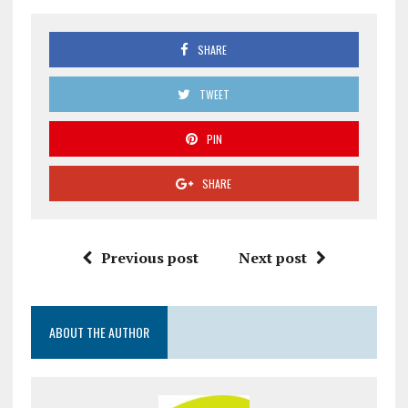
SHARE
TWEET
PIN
SHARE
Previous post
Next post
ABOUT THE AUTHOR