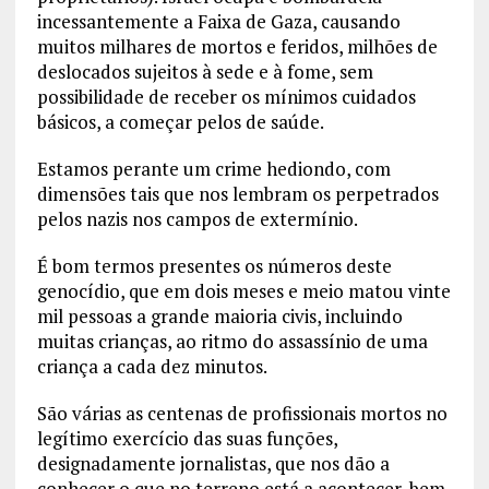
incessantemente a Faixa de Gaza, causando
muitos milhares de mortos e feridos, milhões de
deslocados sujeitos à sede e à fome, sem
possibilidade de receber os mínimos cuidados
básicos, a começar pelos de saúde.
Estamos perante um crime hediondo, com
dimensões tais que nos lembram os perpetrados
pelos nazis nos campos de extermínio.
É bom termos presentes os números deste
genocídio, que em dois meses e meio matou vinte
mil pessoas a grande maioria civis, incluindo
muitas crianças, ao ritmo do assassínio de uma
criança a cada dez minutos.
São várias as centenas de profissionais mortos no
legítimo exercício das suas funções,
designadamente jornalistas, que nos dão a
conhecer o que no terreno está a acontecer, bem