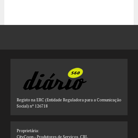
Registo na ERC (Entidade Reguladora para a Comunicação
Social) nº 126718
Proprietária:
CityCoop - Produtores de Serviços, CRL