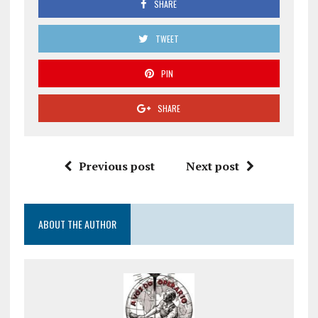
SHARE
TWEET
PIN
SHARE
Previous post
Next post
ABOUT THE AUTHOR