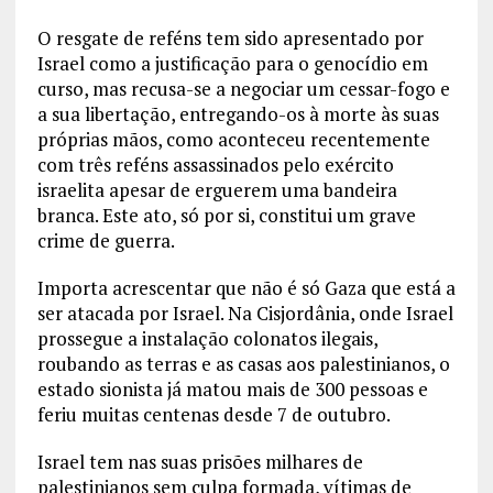
O resgate de reféns tem sido apresentado por
Israel como a justificação para o genocídio em
curso, mas recusa-se a negociar um cessar-fogo e
a sua libertação, entregando-os à morte às suas
próprias mãos, como aconteceu recentemente
com três reféns assassinados pelo exército
israelita apesar de erguerem uma bandeira
branca. Este ato, só por si, constitui um grave
crime de guerra.
Importa acrescentar que não é só Gaza que está a
ser atacada por Israel. Na Cisjordânia, onde Israel
prossegue a instalação colonatos ilegais,
roubando as terras e as casas aos palestinianos, o
estado sionista já matou mais de 300 pessoas e
feriu muitas centenas desde 7 de outubro.
Israel tem nas suas prisões milhares de
palestinianos sem culpa formada, vítimas de