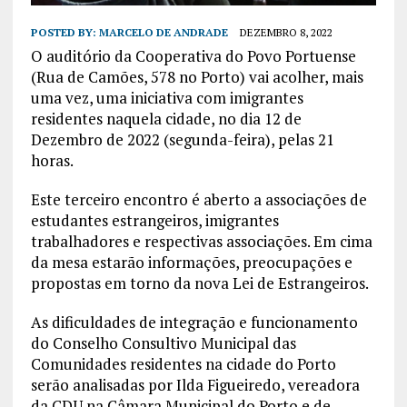
POSTED BY:
MARCELO DE ANDRADE
DEZEMBRO 8, 2022
O auditório da Cooperativa do Povo Portuense
(Rua de Camões, 578 no Porto) vai acolher, mais
uma vez, uma iniciativa com imigrantes
residentes naquela cidade, no dia 12 de
Dezembro de 2022 (segunda-feira), pelas 21
horas.
Este terceiro encontro é aberto a associações de
estudantes estrangeiros, imigrantes
trabalhadores e respectivas associações. Em cima
da mesa estarão informações, preocupações e
propostas em torno da nova Lei de Estrangeiros.
As dificuldades de integração e funcionamento
do Conselho Consultivo Municipal das
Comunidades residentes na cidade do Porto
serão analisadas por Ilda Figueiredo, vereadora
da CDU na Câmara Municipal do Porto e de