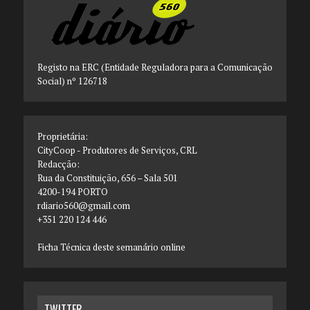
Registo na ERC (Entidade Reguladora para a Comunicação
Social) nº 126718
Proprietária:
CityCoop - Produtores de Serviços, CRL
Redacção:
Rua da Constituição, 656 – Sala 501
4200-194 PORTO
rdiario560@gmail.com
+351 220 124 446
Ficha Técnica deste semanário online
TWITTER