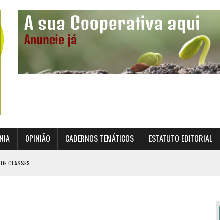
NIA
OPINIÃO
CADERNOS TEMÁTICOS
ESTATUTO EDITORIAL
 DE CLASSES
TO INSTITUCIONAL DA SUPERVISÃO COOPERATIVA
ÇÃO DAS COOPERATIVAS CREDENCIADAS
AL