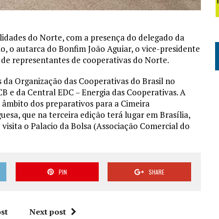
lidades do Norte, com a presença do delegado da
, o autarca do Bonfim João Aguiar, o vice-presidente
e representantes de cooperativas do Norte.
 da Organização das Cooperativas do Brasil no
CB e da Central EDC – Energia das Cooperativas. A
o âmbito dos preparativos para a Cimeira
esa, que na terceira edição terá lugar em Brasília,
 visita o Palacio da Bolsa (Associação Comercial do
PIN
SHARE
st
Next post