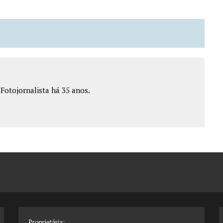
e Fotojornalista há 35 anos.
Proprietária: