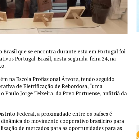
 Brasil que se encontra durante esta em Portugal foi
ivos Portugal-Brasil, nesta segunda-feira 24, na
to.
bém na Escola Profissional Árvore, tendo seguido
rativa de Eletrificação de Rebordosa, “uma
o Paulo Jorge Teixeira, da Povo Portuense, anfitriã da
trito Federal, a proximidade entre os países é
 a dinâmica do movimento cooperativo brasileiro para
abilização de mercados para as oportunidades para as