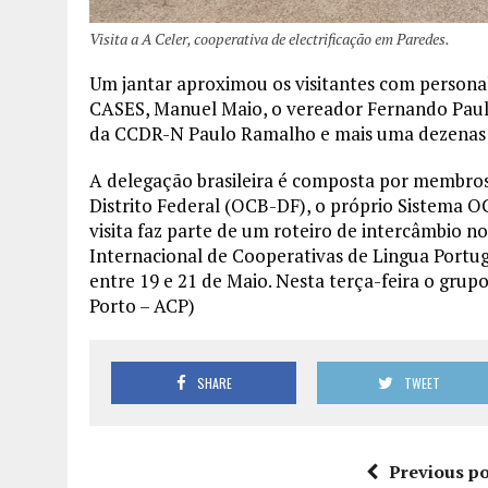
Visita a A Celer, cooperativa de electrificação em Paredes.
Um jantar aproximou os visitantes com persona
CASES, Manuel Maio, o vereador Fernando Paulo
da CCDR-N Paulo Ramalho e mais uma dezenas d
A delegação brasileira é composta por membros
Distrito Federal (OCB-DF), o próprio Sistema O
visita faz parte de um roteiro de intercâmbio n
Internacional de Cooperativas de Lingua Portugu
entre 19 e 21 de Maio. Nesta terça-feira o grupo
Porto – ACP)
SHARE
TWEET
Previous po