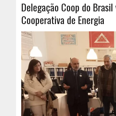
Delegação Coop do Brasil v
AGOSTO 6, 2026
|
UM ENTRE MUITOS
Cooperativa de Energia