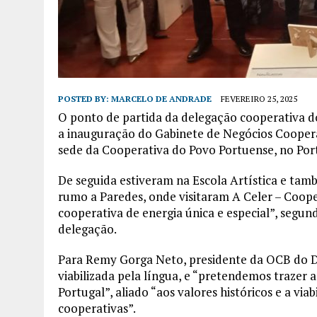
POSTED BY:
MARCELO DE ANDRADE
FEVEREIRO 25, 2025
O ponto de partida da delegação cooperativa do
a inauguração do Gabinete de Negócios Cooperat
sede da Cooperativa do Povo Portuense, no Por
De seguida estiveram na Escola Artística e tam
rumo a Paredes, onde visitaram A Celer – Coope
cooperativa de energia única e especial”, segund
delegação.
Para Remy Gorga Neto, presidente da OCB do Dis
viabilizada pela língua, e “pretendemos trazer
Portugal”, aliado “aos valores históricos e a vi
cooperativas”.