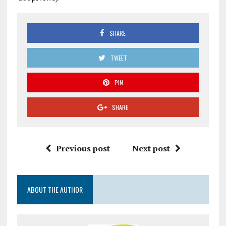
SHARE
TWEET
PIN
SHARE
Previous post
Next post
ABOUT THE AUTHOR