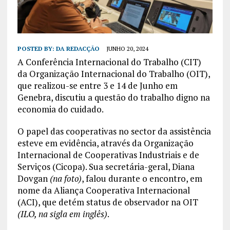
POSTED BY:
DA REDACÇÃO
JUNHO 20, 2024
A Conferência Internacional do Trabalho (CIT)
da Organização Internacional do Trabalho (OIT),
que realizou-se entre 3 e 14 de Junho em
Genebra, discutiu a questão do trabalho digno na
economia do cuidado.
O papel das cooperativas no sector da assistência
esteve em evidência, através da Organização
Internacional de Cooperativas Industriais e de
Serviços (Cicopa). Sua secretária-geral, Diana
Dovgan
(na foto)
, falou durante o encontro, em
nome da Aliança Cooperativa Internacional
(ACI), que detém status de observador na OIT
(ILO, na sigla em inglês)
.