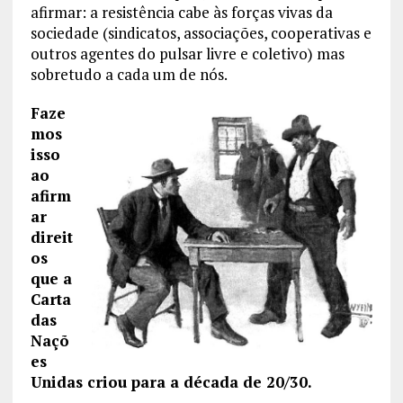
afirmar: a resistência cabe às forças vivas da
sociedade (sindicatos, associações, cooperativas e
outros agentes do pulsar livre e coletivo) mas
sobretudo a cada um de nós.
Faze
mos
isso
ao
afirm
ar
direit
os
que a
Carta
das
Naçõ
es
Unidas criou para a década de 20/30.