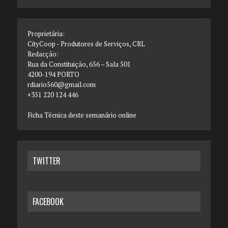
Proprietária:
CityCoop - Produtores de Serviços, CRL
Redacção:
Rua da Constituição, 656 – Sala 501
4200-194 PORTO
rdiario560@gmail.com
+351 220 124 446
Ficha Técnica deste semanário online
TWITTER
FACEBOOK